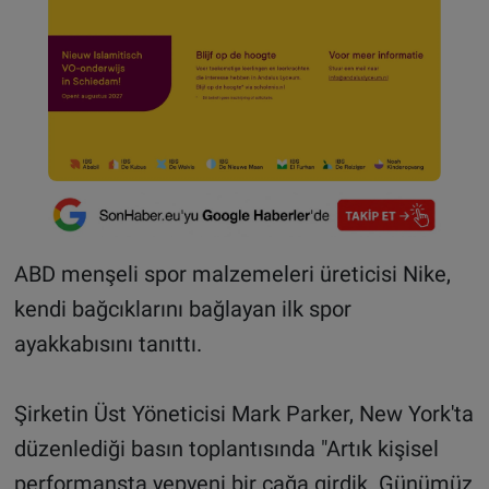
ABD menşeli spor malzemeleri üreticisi Nike,
kendi bağcıklarını bağlayan ilk spor
ayakkabısını tanıttı.
Şirketin Üst Yöneticisi Mark Parker, New York'ta
düzenlediği basın toplantısında "Artık kişisel
performansta yepyeni bir çağa girdik. Günümüz