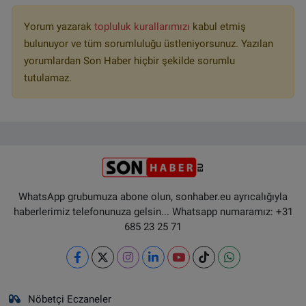
Yorum yazarak
topluluk kurallarımızı
kabul etmiş
bulunuyor ve tüm sorumluluğu üstleniyorsunuz. Yazılan
yorumlardan Son Haber hiçbir şekilde sorumlu
tutulamaz.
WhatsApp grubumuza abone olun, sonhaber.eu ayrıcalığıyla
haberlerimiz telefonunuza gelsin... Whatsapp numaramız: +31
685 23 25 71
Nöbetçi Eczaneler