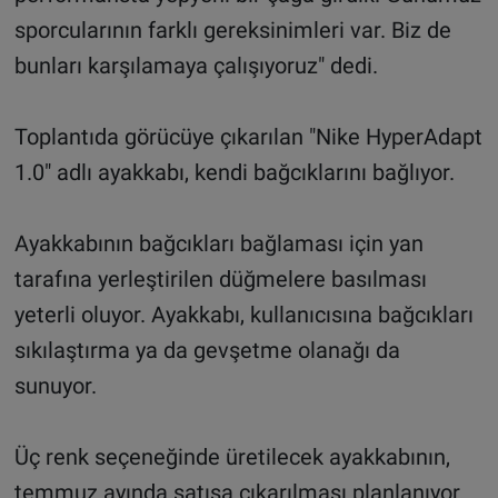
sporcularının farklı gereksinimleri var. Biz de
bunları karşılamaya çalışıyoruz" dedi.
Toplantıda görücüye çıkarılan "Nike HyperAdapt
1.0" adlı ayakkabı, kendi bağcıklarını bağlıyor.
Ayakkabının bağcıkları bağlaması için yan
tarafına yerleştirilen düğmelere basılması
yeterli oluyor. Ayakkabı, kullanıcısına bağcıkları
sıkılaştırma ya da gevşetme olanağı da
sunuyor.
Üç renk seçeneğinde üretilecek ayakkabının,
temmuz ayında satışa çıkarılması planlanıyor.