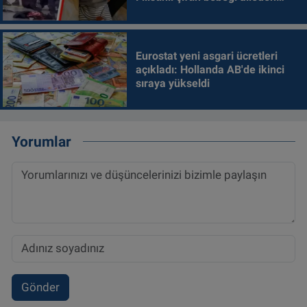
alındı
Eurostat yeni asgari ücretleri
açıkladı: Hollanda AB'de ikinci
sıraya yükseldi
Yorumlar
Gönder