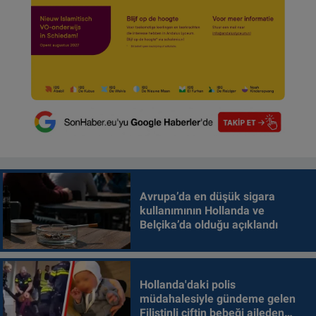
Avrupa’da en düşük sigara
kullanımının Hollanda ve
Belçika’da olduğu açıklandı
Hollanda'daki polis
müdahalesiyle gündeme gelen
Filistinli çiftin bebeği aileden