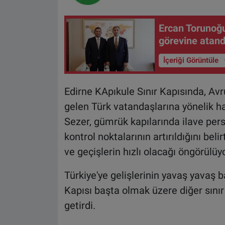
Ercan Torunoğul
görevine atand
İçeriği Görüntüle
Edirne KApıkule Sınır Kapısında, Avr
gelen Türk vatandaşlarına yönelik ha
Sezer, gümrük kapılarında ilave pers
kontrol noktalarının artırıldığını bel
ve geçişlerin hızlı olacağı öngörülüyo
Türkiye'ye gelişlerinin yavaş yavaş ba
Kapısı başta olmak üzere diğer sınır k
getirdi.