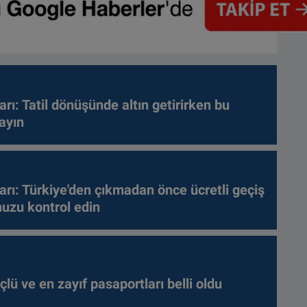
arı: Tatil dönüşünde altın getirirken bu
ayın
arı: Türkiye'den çıkmadan önce ücretli geçiş
nuzu kontrol edin
lü ve en zayıf pasaportları belli oldu