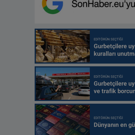
EDITÖRÜN SEÇTIĞI
Gurbetçilere uy
kuralları unutm
EDITÖRÜN SEÇTIĞI
Gurbetçilere uy
ve trafik borcu
EDITÖRÜN SEÇTIĞI
Dünyanın en güç