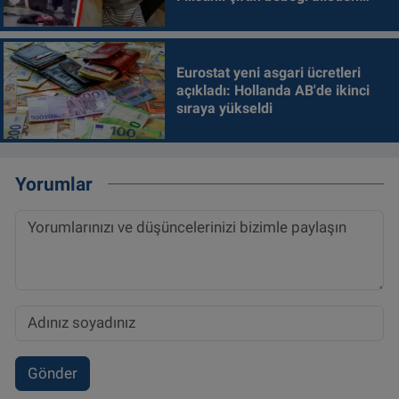
alındı
Eurostat yeni asgari ücretleri
açıkladı: Hollanda AB'de ikinci
sıraya yükseldi
Yorumlar
Gönder