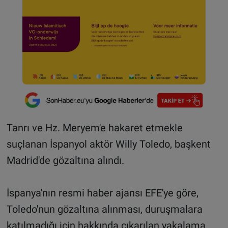
Tanrı ve Hz. Meryem'e hakaret etmekle
suçlanan İspanyol aktör Willy Toledo, başkent
Madrid'de gözaltına alındı.
İspanya'nın resmi haber ajansı EFE'ye göre,
Toledo'nun gözaltına alınması, duruşmalara
katılmadığı için hakkında çıkarılan yakalama