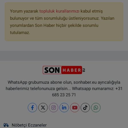
Yorum yazarak
topluluk kurallarımızı
kabul etmiş
bulunuyor ve tüm sorumluluğu üstleniyorsunuz. Yazılan
yorumlardan Son Haber hiçbir şekilde sorumlu
tutulamaz.
WhatsApp grubumuza abone olun, sonhaber.eu ayrıcalığıyla
haberlerimiz telefonunuza gelsin... Whatsapp numaramız: +31
685 23 25 71
Nöbetçi Eczaneler