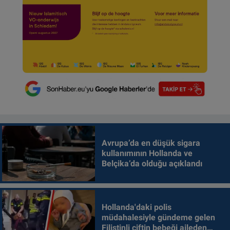
Avrupa’da en düşük sigara
kullanımının Hollanda ve
Belçika’da olduğu açıklandı
Hollanda'daki polis
müdahalesiyle gündeme gelen
Filistinli çiftin bebeği aileden