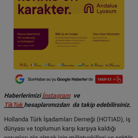
Haberlerimizi
İnsta
gram
ve
TikTok
hesaplarımızdan da takip edebilirsiniz.
Hollanda Türk İşadamları Derneği (HOTIAD), iş
dünyası ve toplumun karşı karşıya kaldığı
sorunları ele almak için milletvekilleri ve sektör