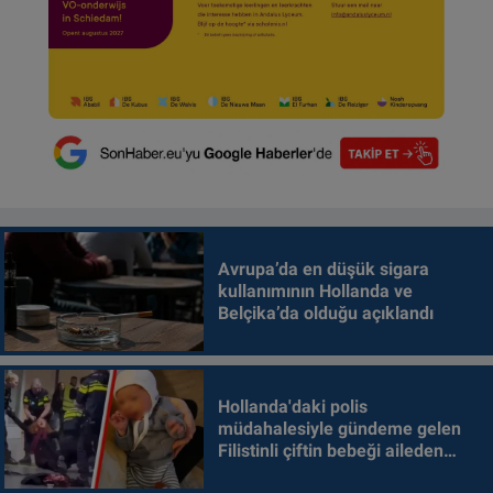
Avrupa’da en düşük sigara
kullanımının Hollanda ve
Belçika’da olduğu açıklandı
Hollanda'daki polis
müdahalesiyle gündeme gelen
Filistinli çiftin bebeği aileden
alındı