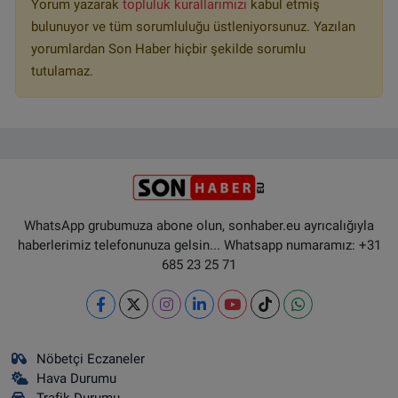
Yorum yazarak
topluluk kurallarımızı
kabul etmiş
bulunuyor ve tüm sorumluluğu üstleniyorsunuz. Yazılan
yorumlardan Son Haber hiçbir şekilde sorumlu
tutulamaz.
WhatsApp grubumuza abone olun, sonhaber.eu ayrıcalığıyla
haberlerimiz telefonunuza gelsin... Whatsapp numaramız: +31
685 23 25 71
Nöbetçi Eczaneler
Hava Durumu
Trafik Durumu