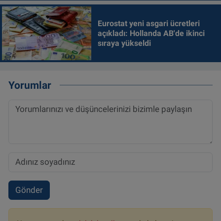
Eurostat yeni asgari ücretleri
açıkladı: Hollanda AB'de ikinci
sıraya yükseldi
Yorumlar
Gönder