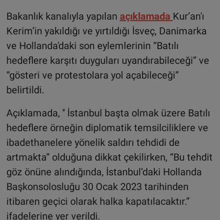
Bakanlık kanalıyla yapılan
açıklamada
Kur’an'ı
Kerim’in yakıldığı ve yırtıldığı İsveç, Danimarka
ve Hollanda'daki son eylemlerinin “Batılı
hedeflere karşıtı duyguları uyandırabileceği” ve
“gösteri ve protestolara yol açabileceği”
belirtildi.
Açıklamada, '' İstanbul başta olmak üzere Batılı
hedeflere örneğin diplomatik temsilciliklere ve
ibadethanelere yönelik saldırı tehdidi de
artmakta” olduğuna dikkat çekilirken, “Bu tehdit
göz önüne alındığında, İstanbul’daki Hollanda
Başkonsolosluğu 30 Ocak 2023 tarihinden
itibaren geçici olarak halka kapatılacaktır.”
ifadelerine yer verildi.