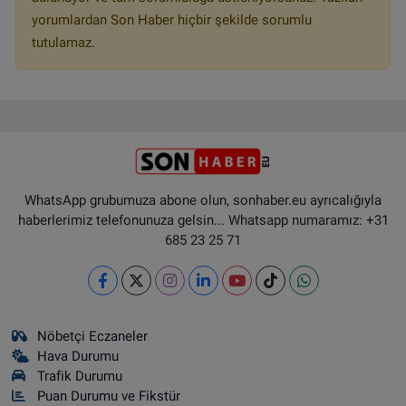
yorumlardan Son Haber hiçbir şekilde sorumlu
tutulamaz.
WhatsApp grubumuza abone olun, sonhaber.eu ayrıcalığıyla
haberlerimiz telefonunuza gelsin... Whatsapp numaramız: +31
685 23 25 71
Nöbetçi Eczaneler
Hava Durumu
Trafik Durumu
Puan Durumu ve Fikstür