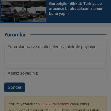
Gurbetçiler dikkat: Türkiye'de
aracınızı bırakacaksanız önce
bunu yapın
Yorumlar
Gönder
Yorum yazarak
topluluk kurallarımızı
kabul etmiş
bulunuyor ve tüm sorumluluğu üstleniyorsunuz. Yazılan