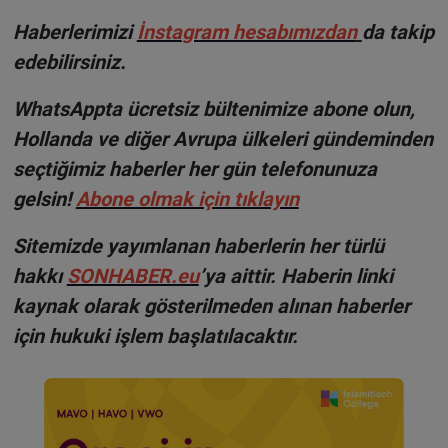
H
aberlerimizi
İnsta
gram hesabımızdan
da takip
edebilirsiniz.
WhatsAppta ücretsiz bültenimize abone olun,
Hollanda ve diğer Avrupa ülkeleri gündeminden
seçtiğimiz haberler her gün telefonunuza
gelsin!
Abone olmak için tıklayın
Sitemizde yayımlanan haberlerin her türlü
hakkı
SONHABER.eu
’ya aittir. Haberin linki
kaynak olarak gösterilmeden alınan haberler
için hukuki işlem başlatılacaktır.