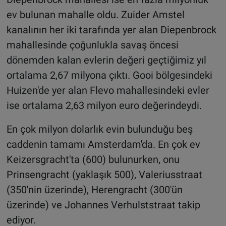
ev bulunan mahalle oldu. Zuider Amstel
kanalının her iki tarafında yer alan Diepenbrock
mahallesinde çoğunlukla savaş öncesi
dönemden kalan evlerin değeri geçtiğimiz yıl
ortalama 2,67 milyona çıktı. Gooi bölgesindeki
Huizen'de yer alan Flevo mahallesindeki evler
ise ortalama 2,63 milyon euro değerindeydi.
En çok milyon dolarlık evin bulunduğu beş
caddenin tamamı Amsterdam'da. En çok ev
Keizersgracht'ta (600) bulunurken, onu
Prinsengracht (yaklaşık 500), Valeriusstraat
(350'nin üzerinde), Herengracht (300'ün
üzerinde) ve Johannes Verhulststraat takip
ediyor.