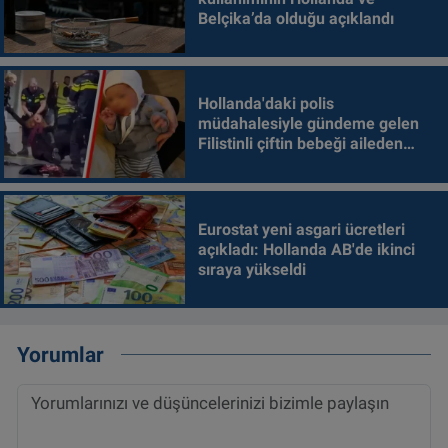
Belçika’da olduğu açıklandı
Hollanda'daki polis
müdahalesiyle gündeme gelen
Filistinli çiftin bebeği aileden
alındı
Eurostat yeni asgari ücretleri
açıkladı: Hollanda AB'de ikinci
sıraya yükseldi
Yorumlar