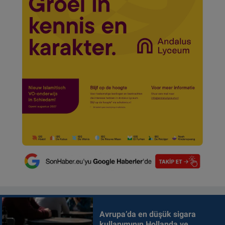
Avrupa’da en düşük sigara
kullanımının Hollanda ve