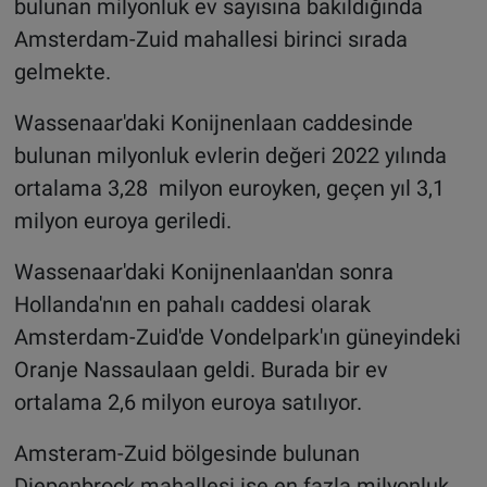
bulunan milyonluk ev sayısına bakıldığında
Amsterdam-Zuid mahallesi birinci sırada
gelmekte.
Wassenaar'daki Konijnenlaan caddesinde
bulunan milyonluk evlerin değeri 2022 yılında
ortalama 3,28 milyon euroyken, geçen yıl 3,1
milyon euroya geriledi.
Wassenaar'daki Konijnenlaan'dan sonra
Hollanda'nın en pahalı caddesi olarak
Amsterdam-Zuid'de Vondelpark'ın güneyindeki
Oranje Nassaulaan geldi. Burada bir ev
ortalama 2,6 milyon euroya satılıyor.
Amsteram-Zuid bölgesinde bulunan
Diepenbrock mahallesi ise en fazla milyonluk