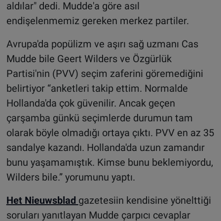
aldılar" dedi. Mudde'a göre asıl
endişelenmemiz gereken merkez partiler.
Avrupa'da popülizm ve aşırı sağ uzmanı Cas
Mudde bile Geert Wilders ve Özgürlük
Partisi'nin (PVV) seçim zaferini göremediğini
belirtiyor “anketleri takip ettim. Normalde
Hollanda'da çok güvenilir. Ancak geçen
çarşamba günkü seçimlerde durumun tam
olarak böyle olmadığı ortaya çıktı. PVV en az 35
sandalye kazandı. Hollanda'da uzun zamandır
bunu yaşamamıştık. Kimse bunu beklemiyordu,
Wilders bile.” yorumunu yaptı.
Het Nieuwsblad
gazetesiin kendisine yönelttiği
soruları yanıtlayan Mudde çarpıcı cevaplar