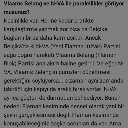
Vlaams Belang ve N-VA ile paralellikler görüyor
musunuz?
Kesinlikle var. Her ne kadar pratikte
karşılaştırma yapmak zor olsa da Belçika
bağlamı biraz daha karmaşıktır. Ancak
Belçika’da ki N-VA (Yeni Flaman İttifak) Partisi
sağa doğru hareketi Vlaams Belang (Flaman
Blok) Partisi ana akım haline getirdi. Ve eğer N-
VA, Vlaams Belang'ın pürüzleri düzeltmesi
gerektiğini söylüyorsa... o zaman aynı zamanda
işbirliği için kapıyı da aralık bırakıyorlar. N-VA
ayrıca göçten de durmadan bahsediyor. Bunun
nedeni Flaman kesiminde nesnel olarak yeni bir
şeyin gerçekleşmesi değil. Flaman kesiminde
konuşabileceğiniz başka sorunları da var. Ama