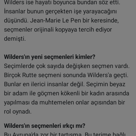
Wilders ise hayatı boyunca bundan söz etti.
İnsanlar bunun gerçekten işe yarayacağını
düşündü. Jean-Marie Le Pen bir keresinde,
seçmenler orijinali kopyaya tercih ediyor
demişti.
Wilders'ın yeni seçmenleri kimler?
Seçimlerde çok sayıda değişken seçmen vardı.
Birçok Rutte seçmeni sonunda Wilders'a geçti.
Bunlar en ilerici insanlar değil. Seçimin beyaz
bir adam ile göçmen kökenli bir kadın arasında
yapılması da muhtemelen onlar açısından bir
rol oynadı.
Wilders'ın seçmenleri ırkçı mı?
Bu Avrupa'da zor bir tartışma. Bu terime bağlı