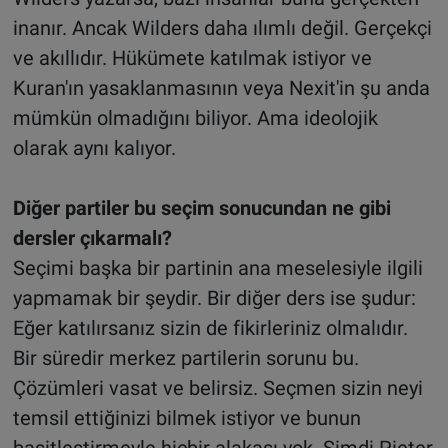
inanır. Ancak Wilders daha ılımlı değil. Gerçekçi
ve akıllıdır. Hükümete katılmak istiyor ve
Kuran'ın yasaklanmasının veya Nexit'in şu anda
mümkün olmadığını biliyor. Ama ideolojik
olarak aynı kalıyor.
Diğer partiler bu seçim sonucundan ne gibi
dersler çıkarmalı?
Seçimi başka bir partinin ana meselesiyle ilgili
yapmamak bir şeydir. Bir diğer ders ise şudur:
Eğer katılırsanız sizin de fikirleriniz olmalıdır.
Bir süredir merkez partilerin sorunu bu.
Çözümleri vasat ve belirsiz. Seçmen sizin neyi
temsil ettiğinizi bilmek istiyor ve bunun
basitleştirmeyle hiçbir alakası yok. Şimdi Pieter