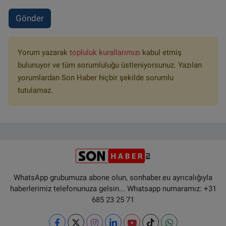
Gönder
Yorum yazarak
topluluk kurallarımızı
kabul etmiş
bulunuyor ve tüm sorumluluğu üstleniyorsunuz. Yazılan
yorumlardan Son Haber hiçbir şekilde sorumlu
tutulamaz.
WhatsApp grubumuza abone olun, sonhaber.eu ayrıcalığıyla
haberlerimiz telefonunuza gelsin... Whatsapp numaramız: +31
685 23 25 71