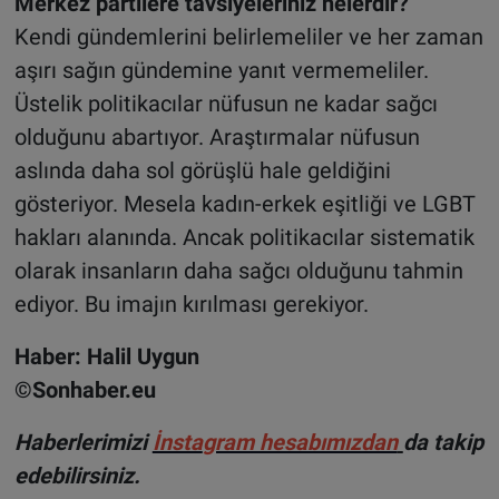
Merkez partilere tavsiyeleriniz nelerdir?
Kendi gündemlerini belirlemeliler ve her zaman
aşırı sağın gündemine yanıt vermemeliler.
Üstelik politikacılar nüfusun ne kadar sağcı
olduğunu abartıyor. Araştırmalar nüfusun
aslında daha sol görüşlü hale geldiğini
gösteriyor. Mesela kadın-erkek eşitliği ve LGBT
hakları alanında. Ancak politikacılar sistematik
olarak insanların daha sağcı olduğunu tahmin
ediyor. Bu imajın kırılması gerekiyor.
Haber: Halil Uygun
©Sonhaber.eu
H
aberlerimizi
İnsta
gram hesabımızdan
da takip
edebilirsiniz.