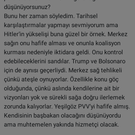
düşünüyorsunuz?
Bunu her zaman söyledim. Tarihsel
karşılaştırmalar yapmayı sevmiyorum ama
Hitler'in yükselişi buna güzel bir örnek. Merkez
sağın onu hafife alması ve onunla koalisyon
kurması nedeniyle iktidara geldi. Onu kontrol
edebileceklerini sandılar. Trump ve Bolsonaro
için de aynısı geçerliydi. Merkez sağ tehlikeli
çünkü ateşle oynuyorlar. Özellikle konu göç
olduğunda, çünkü aslında kendilerine ait bir
vizyonları yok ve sürekli sağa doğru ilerlemek
zorunda kalıyorlar. Yeşilgöz PVV'yi hafife almış.
Kendisinin başbakan olacağını düşünüyordu
ama muhtemelen yakında hizmetçi olacak.