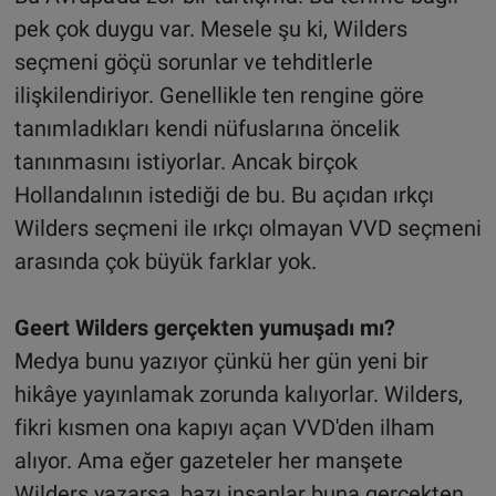
pek çok duygu var. Mesele şu ki, Wilders
seçmeni göçü sorunlar ve tehditlerle
ilişkilendiriyor. Genellikle ten rengine göre
tanımladıkları kendi nüfuslarına öncelik
tanınmasını istiyorlar. Ancak birçok
Hollandalının istediği de bu. Bu açıdan ırkçı
Wilders seçmeni ile ırkçı olmayan VVD seçmeni
arasında çok büyük farklar yok.
Geert Wilders gerçekten yumuşadı mı?
Medya bunu yazıyor çünkü her gün yeni bir
hikâye yayınlamak zorunda kalıyorlar. Wilders,
fikri kısmen ona kapıyı açan VVD'den ilham
alıyor. Ama eğer gazeteler her manşete
Wilders yazarsa, bazı insanlar buna gerçekten