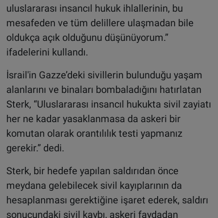
uluslararası insancıl hukuk ihlallerinin, bu
mesafeden ve tüm delillere ulaşmadan bile
oldukça açık olduğunu düşünüyorum.”
ifadelerini kullandı.
İsrail'in Gazze’deki sivillerin bulunduğu yaşam
alanlarını ve binaları bombaladığını hatırlatan
Sterk, “Uluslararası insancıl hukukta sivil zayiatı
her ne kadar yasaklanmasa da askeri bir
komutan olarak orantılılık testi yapmanız
gerekir.” dedi.
Sterk, bir hedefe yapılan saldırıdan önce
meydana gelebilecek sivil kayıplarının da
hesaplanması gerektiğine işaret ederek, saldırı
sonucundaki sivil kaybı, askeri faydadan