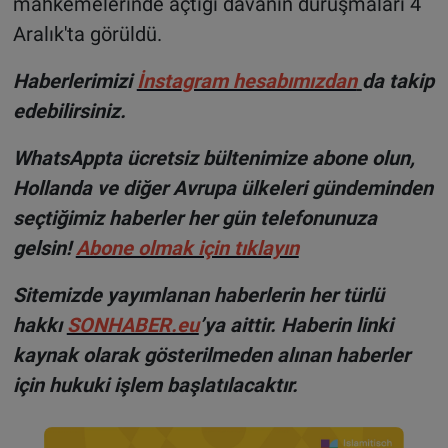
mahkemelerinde açtığı davanın duruşmaları 4
Aralık'ta görüldü.
H
aberlerimizi
İnsta
gram hesabımızdan
da takip
edebilirsiniz.
WhatsAppta ücretsiz bültenimize abone olun,
Hollanda ve diğer Avrupa ülkeleri gündeminden
seçtiğimiz haberler her gün telefonunuza
gelsin!
Abone olmak için tıklayın
Sitemizde yayımlanan haberlerin her türlü
hakkı
SONHABER.eu
’ya aittir. Haberin linki
kaynak olarak gösterilmeden alınan haberler
için hukuki işlem başlatılacaktır.