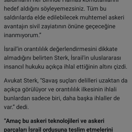
hedef aldığını söyleyemezsiniz. Tüm bu
saldırılarda elde edilebilecek muhtemel askeri
avantajın sivil zayiatının önüne geçeceğine
inanmıyorum.”
İsrail’in orantılılık değerlendirmesini dikkate
almadığını belirten Sterk, İsrail'in uluslararası
insancıl hukuku açıkça ihlal ettiğinin altını çizdi.
Avukat Sterk, "Savaş suçları delilleri uzaktan da
açıkça görülüyor ve orantılılık ilkesinin ihlali
bunlardan sadece biri, daha başka ihlaller de
var.” dedi.
“Amaç bu askeri teknolojileri ve askeri
parçaları İsrail ordusuna teslim etmelerini