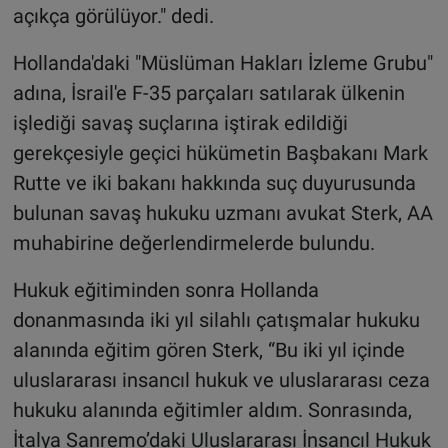
açıkça görülüyor." dedi.
Hollanda'daki "Müslüman Hakları İzleme Grubu"
adına, İsrail'e F-35 parçaları satılarak ülkenin
işlediği savaş suçlarına iştirak edildiği
gerekçesiyle geçici hükümetin Başbakanı Mark
Rutte ve iki bakanı hakkında suç duyurusunda
bulunan savaş hukuku uzmanı avukat Sterk, AA
muhabirine değerlendirmelerde bulundu.
Hukuk eğitiminden sonra Hollanda
donanmasında iki yıl silahlı çatışmalar hukuku
alanında eğitim gören Sterk, “Bu iki yıl içinde
uluslararası insancıl hukuk ve uluslararası ceza
hukuku alanında eğitimler aldım. Sonrasında,
İtalya Sanremo’daki Uluslararası İnsancıl Hukuk