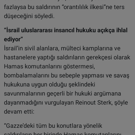
fazlaysa bu saldırının “orantılılık ilkesi”ne ters
düşeceğini söyledi.
“İsrail uluslararası insancıl hukuku açıkça ihlal
ediyor”
İsrail’in sivil alanlara, mülteci kamplarına ve
hastanelere yaptığı saldırıların gerekçesi olarak
Hamas komutanlarını göstermesi,
bombalamalarını bu sebeple yapması ve savaş
hukukuna uygun olduğu şeklindeki
savunmalarının geçerli bir hukuki argümana
dayanmadığını vurgulayan Reinout Sterk, şöyle
devam etti:
“Gazze’deki tüm bu konutlara yönelik
saldırıların her birinde Hamas komutanlarını