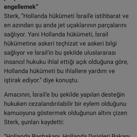
engellemek”
Sterk, “Hollanda hükümeti İsrail'e istihbarat ve
en azından şu anda jet uçaklarının parçalarını
sağlıyor. Yani Hollanda hükümeti, İsrail
hükümetine askeri teçhizat ve askeri bilgi
sağlıyor ve İsrail'in bu şekilde uluslararası
insancıl hukuku ihlal ettiği açık olduğuna göre,
Hollanda hükümeti bu ihlallere yardım ve
iştirak ediyor.” diye konuştu.
Amacının, İsrail’e bu şekilde yapılan desteğin
hukuken cezalandırılabilir bir eylem olduğunu
kamuoyuna göstermek olduğunun altını çizen
Sterk, şunları kaydetti:
“Hollanda Başbakanı, Hollanda Dışişleri Bakanı