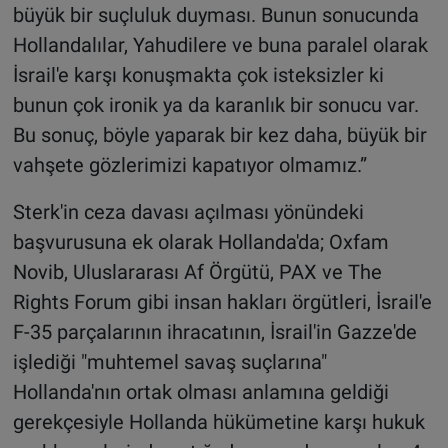
büyük bir suçluluk duyması. Bunun sonucunda
Hollandalılar, Yahudilere ve buna paralel olarak
İsrail'e karşı konuşmakta çok isteksizler ki
bunun çok ironik ya da karanlık bir sonucu var.
Bu sonuç, böyle yaparak bir kez daha, büyük bir
vahşete gözlerimizi kapatıyor olmamız.”
Sterk'in ceza davası açılması yönündeki
başvurusuna ek olarak Hollanda'da; Oxfam
Novib, Uluslararası Af Örgütü, PAX ve The
Rights Forum gibi insan hakları örgütleri, İsrail'e
F-35 parçalarının ihracatının, İsrail'in Gazze'de
işlediği "muhtemel savaş suçlarına"
Hollanda'nın ortak olması anlamına geldiği
gerekçesiyle Hollanda hükümetine karşı hukuk