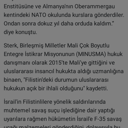
Enstitüsüne ve Almanya'nın Oberammergau
kentindeki NATO okulunda kurslara gönderdiler.
Ondan sonra dokuz yıl daha orduda kaldım.”
diye konuştu.
Sterk, Birleşmiş Milletler Mali Çok Boyutlu
Entegre İstikrar Misyonunun (MINUSMA) hukuk
danışmanı olarak 2015’te Mali’ye gittiğini ve
uluslararası insancıl hukukta aldığı uzmanlığına
binaen, "Filistin’deki durumun uluslararası
hukukun açık bir ihlali olduğunu" kaydetti.
İsrail'in Filistinlilere yönelik saldırılarında
muhtemel savaş suçu işlediğine dair yaptığı
uyarılara rağmen hükümetin İsrail'e F-35 savaş
uçağı malzemeleri gönderdiğini, dolayısıyla bu