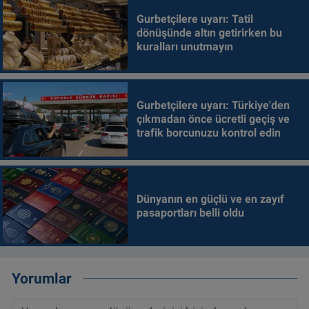
Gurbetçilere uyarı: Tatil
dönüşünde altın getirirken bu
kuralları unutmayın
Gurbetçilere uyarı: Türkiye'den
çıkmadan önce ücretli geçiş ve
trafik borcunuzu kontrol edin
Dünyanın en güçlü ve en zayıf
pasaportları belli oldu
Yorumlar