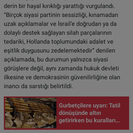
derin bir hayal kırıklığı yarattığı vurgulandı.
“Birçok siyasi partinin sessizliği, kınamadan
uzak açıklamalar ve İsrail’e doğrudan ya da
dolaylı destek sağlayan silah parçalarının
tedariki, Hollanda toplumundaki adalet ve
eşitlik duygusunu zedelemektedir” denilen
açıklamada, bu durumun yalnızca siyasi
görüşlere değil, aynı zamanda hukuk devleti
ilkesine ve demokrasinin güvenilirliğine olan
inancı da sarstığı belirtildi.
Gurbetçilere uyarı: Tatil
dönüşünde altın
getirirken bu kuralları
unutmayın