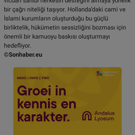
vicdan sahibi herkesin desteğini almaya yönelik
bir çağrı niteliği taşıyor. Hollanda’daki cami ve
İslami kurumların oluşturduğu bu güçlü
birliktelik, hükümetin sessizliğini bozması için
önemli bir kamuoyu baskısı oluşturmayı
hedefliyor.
©Sonhaber.eu