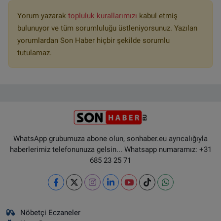
Yorum yazarak
topluluk kurallarımızı
kabul etmiş
bulunuyor ve tüm sorumluluğu üstleniyorsunuz. Yazılan
yorumlardan Son Haber hiçbir şekilde sorumlu
tutulamaz.
WhatsApp grubumuza abone olun, sonhaber.eu ayrıcalığıyla
haberlerimiz telefonunuza gelsin... Whatsapp numaramız: +31
685 23 25 71
Nöbetçi Eczaneler