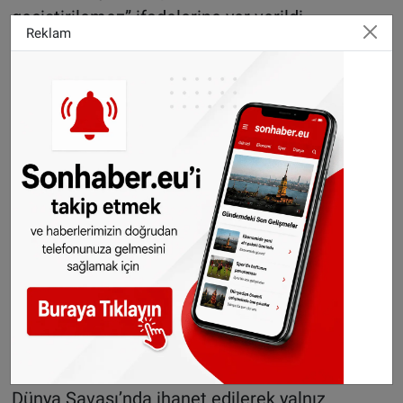
geçiştirilemez” ifadelerine yer verildi.
Reklam
Başbakan’ın yakın zamanda yaptığı “çocukların
öldürülmesi neredeyse hiçbir zaman mazur
gösterilemez” şeklindeki açıklamasının da
tepkiyle karşılandığı belirtilen metinde, bu tür
söylemlerin aslında asla olmaması gereken
istisnalara açık kapı bıraktığı vurgulandı.
Toplumsal güven zedeleniyor
K9’un açıklamasında, hükümetin tutumunun
yalnızca dış politikayı değil, ülkedeki toplumsal
yapıyı da doğrudan etkilediği belirtildi.
“Toplumumuzda birçok kişi, eğer Hollanda’da
bir gün büyük bir kriz yaşanırsa, tıpkı İkinci
Dünya Savaşı’nda ihanet edilerek yalnız