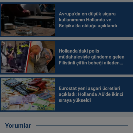
Avrupa’da en düşük sigara
kullanımının Hollanda ve
Belçika’da olduğu açıklandı
Hollanda'daki polis
müdahalesiyle gündeme gelen
Filistinli çiftin bebeği aileden
alındı
Eurostat yeni asgari ücretleri
açıkladı: Hollanda AB'de ikinci
sıraya yükseldi
Yorumlar