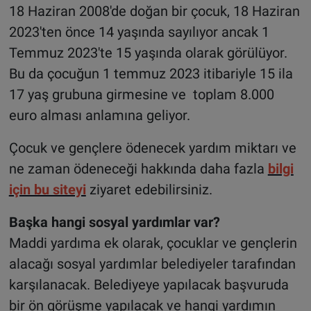
18 Haziran 2008'de doğan bir çocuk, 18 Haziran
2023'ten önce 14 yaşında sayılıyor ancak 1
Temmuz 2023'te 15 yaşında olarak görülüyor.
Bu da çocuğun 1 temmuz 2023 itibariyle 15 ila
17 yaş grubuna girmesine ve toplam 8.000
euro alması anlamına geliyor.
Çocuk ve gençlere ödenecek yardım miktarı ve
ne zaman ödeneceği hakkında daha fazla
bilgi
için bu siteyi
ziyaret edebilirsiniz.
Başka hangi sosyal yardımlar var?
Maddi yardıma ek olarak, çocuklar ve gençlerin
alacağı sosyal yardımlar belediyeler tarafından
karşılanacak. Belediyeye yapılacak başvuruda
bir ön görüşme yapılacak ve hangi yardımın