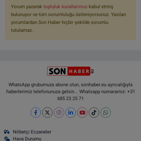
Yorum yazarak
topluluk kurallarımızı
kabul etmiş
bulunuyor ve tüm sorumluluğu üstleniyorsunuz. Yazılan
yorumlardan Son Haber hiçbir şekilde sorumlu
tutulamaz.
WhatsApp grubumuza abone olun, sonhaber.eu ayrıcalığıyla
haberlerimiz telefonunuza gelsin... Whatsapp numaramız: +31
685 23 25 71
Nöbetçi Eczaneler
Hava Durumu