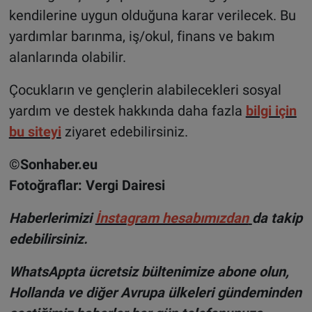
kendilerine uygun olduğuna karar verilecek. Bu
yardımlar barınma, iş/okul, finans ve bakım
alanlarında olabilir.
Çocukların ve gençlerin alabilecekleri sosyal
yardım ve destek hakkında daha fazla
bilgi için
bu siteyi
ziyaret edebilirsiniz.
©Sonhaber.eu
Fotoğraflar: Vergi Dairesi
Haberlerimizi
İnsta
gram hesabımızdan
da takip
edebilirsiniz.
WhatsAppta ücretsiz bültenimize abone olun,
Hollanda ve diğer Avrupa ülkeleri gündeminden