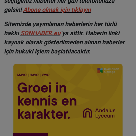
seçtiğimiz haberler her gün telefonunuza
gelsin!
Abone olmak için tıklayın
Sitemizde yayımlanan haberlerin her türlü
hakkı
SONHABER.eu
’ya aittir. Haberin linki
kaynak olarak gösterilmeden alınan haberler
için hukuki işlem başlatılacaktır.