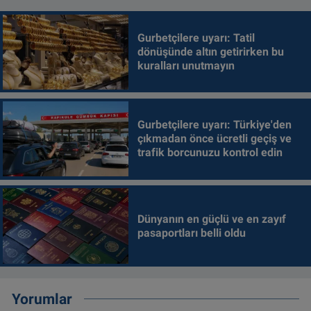
Gurbetçilere uyarı: Tatil
dönüşünde altın getirirken bu
kuralları unutmayın
Gurbetçilere uyarı: Türkiye'den
çıkmadan önce ücretli geçiş ve
trafik borcunuzu kontrol edin
Dünyanın en güçlü ve en zayıf
pasaportları belli oldu
Yorumlar