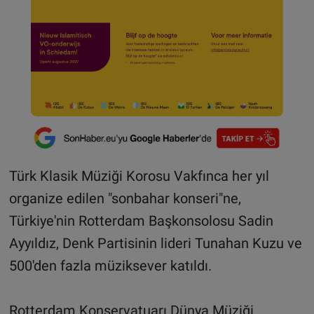
Türk Klasik Müziği Korosu Vakfınca her yıl
organize edilen "sonbahar konseri"ne,
Türkiye'nin Rotterdam Başkonsolosu Sadin
Ayyıldız, Denk Partisinin lideri Tunahan Kuzu ve
500'den fazla müziksever katıldı.
Rotterdam Konservatuarı Dünya Müziği