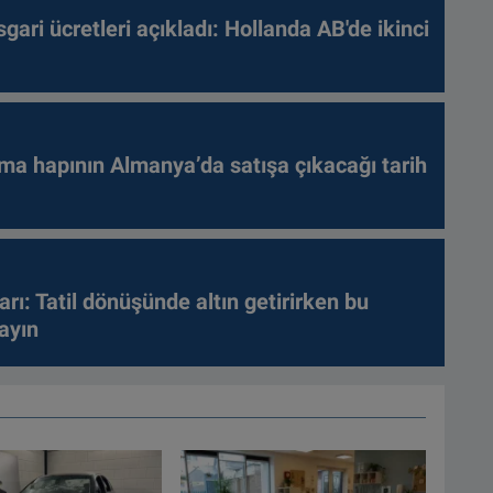
gari ücretleri açıkladı: Hollanda AB'de ikinci
ma hapının Almanya’da satışa çıkacağı tarih
arı: Tatil dönüşünde altın getirirken bu
ayın