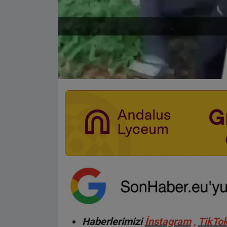
Haberlerimizi
İnstagram
,
TikTo