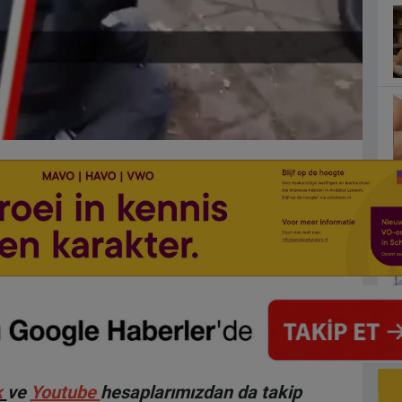
k
ve
Youtube
hesaplarımızdan da takip