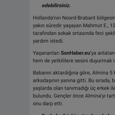
edebilirsiniz.
Hollanda’nın Noord-Brabant bölgesin
yakın süredir yaşayan Mahmut E., 12 
tarafından sokak ortasında feci şeki
yardım istedi
.
Yaşananları
SonHaber.eu
’ya anlata
hem de yetkililere sesini duyurmak ist
Babanın aktardığına göre, Almina 5 
arkadaşının yanına gitti. Bu sırada, 
yaşlarda olan tanımadığı üç erkek ile
bulundu. Gençler önce Almina’yı tarta
onu darp etti.