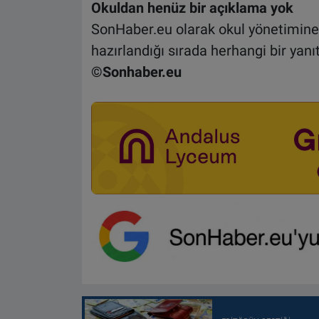
Okuldan henüz bir açıklama yok
SonHaber.eu olarak okul yönetimine 
hazırlandığı sırada herhangi bir yanı
©Sonhaber.eu