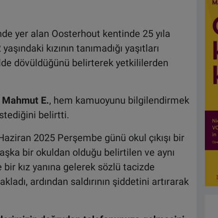
de yer alan Oosterhout kentinde 25 yıla
yaşındaki kızının tanımadığı yaşıtları
lde dövüldüğünü belirterek yetkililerden
n
Mahmut E.
, hem kamuoyunu bilgilendirmek
ediğini belirtti.
Haziran 2025 Perşembe günü okul çıkışı bir
başka bir okuldan olduğu belirtilen ve aynı
 bir kız yanına gelerek sözlü tacizde
kladı, ardından saldırının şiddetini artırarak