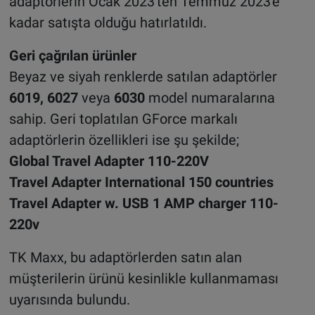
adaptörlerin Ocak 2023'ten Temmuz 2023'e
kadar satışta olduğu hatırlatıldı.
Geri çağrılan ürünler
Beyaz ve siyah renklerde satılan adaptörler
6019, 6027
veya
6030
model numaralarına
sahip. Geri toplatılan GForce markalı
adaptörlerin özellikleri ise şu şekilde;
Global Travel Adapter 110-220V
Travel Adapter International 150 countries
Travel Adapter w. USB 1 AMP charger 110-
220v
TK Maxx, bu adaptörlerden satın alan
müşterilerin ürünü kesinlikle kullanmaması
uyarısında bulundu.