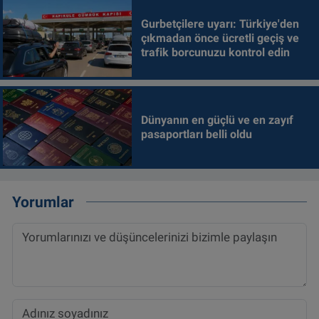
Gurbetçilere uyarı: Türkiye'den
çıkmadan önce ücretli geçiş ve
trafik borcunuzu kontrol edin
Dünyanın en güçlü ve en zayıf
pasaportları belli oldu
Yorumlar