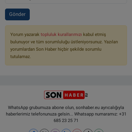
Gönder
Yorum yazarak
topluluk kurallarımızı
kabul etmiş
bulunuyor ve tüm sorumluluğu üstleniyorsunuz. Yazılan
yorumlardan Son Haber hiçbir şekilde sorumlu
tutulamaz.
WhatsApp grubumuza abone olun, sonhaber.eu ayrıcalığıyla
haberlerimiz telefonunuza gelsin... Whatsapp numaramız: +31
685 23 25 71