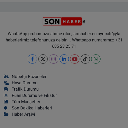
WhatsApp grubumuza abone olun, sonhaber.eu ayrıcalığıyla
haberlerimiz telefonunuza gelsin... Whatsapp numaramız: +31
685 23 25 71
Nöbetçi Eczaneler
Hava Durumu
Trafik Durumu
Puan Durumu ve Fikstür
Tüm Manşetler
Son Dakika Haberleri
Haber Arşivi