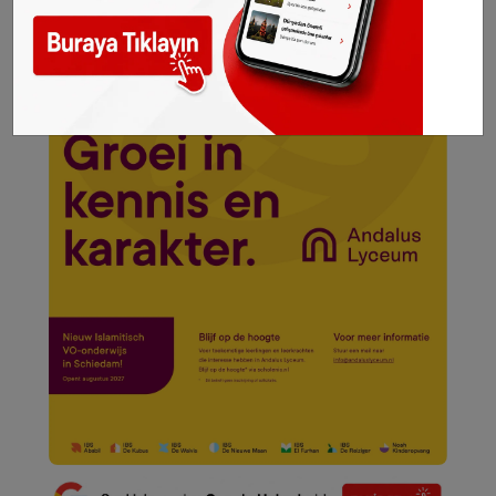
için hukuki işlem başlatılacaktır.