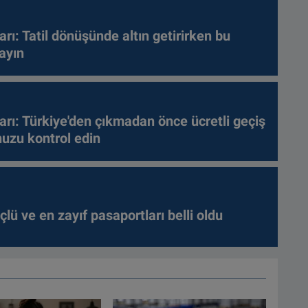
arı: Tatil dönüşünde altın getirirken bu
ayın
arı: Türkiye'den çıkmadan önce ücretli geçiş
nuzu kontrol edin
lü ve en zayıf pasaportları belli oldu