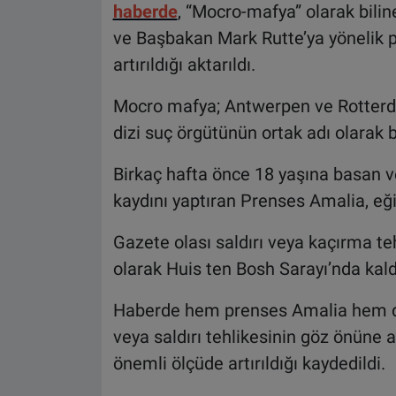
haberde
, “Mocro-mafya” olarak bili
ve Başbakan Mark Rutte’ya yönelik p
artırıldığı aktarıldı.
Mocro mafya; Antwerpen ve Rotterda
dizi suç örgütünün ortak adı olarak b
Birkaç hafta önce 18 yaşına basan 
kaydını yaptıran Prenses Amalia, eğ
Gazete olası saldırı veya kaçırma te
olarak Huis ten Bosh Sarayı’nda kaldığ
Haberde hem prenses Amalia hem de
veya saldırı tehlikesinin göz önüne 
önemli ölçüde artırıldığı kaydedildi.