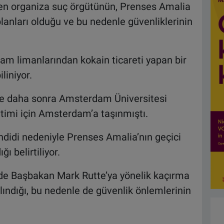
nen organiza suç örgütünün, Prenses Amalia
lanları olduğu ve bu nedenle güvenliklerinin
m limanlarından kokain ticareti yapan bir
iliniyor.
ve daha sonra Amsterdam Üniversitesi
itimi için Amsterdam’a taşınmıştı.
hdidi nedeniyle Prenses Amalia’nın geçici
ı belirtiliyor.
 Başbakan Mark Rutte’ya yönelik kaçırma
alındığı, bu nedenle de güvenlik önlemlerinin