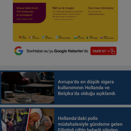
Avrupa’da en düşük sigara
kullanımının Hollanda ve
Belçika’da olduğu açıklandı
Hollanda'daki polis
müdahalesiyle gündeme gelen
Filistinli çiftin bebeği aileden