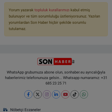
Yorum yazarak
topluluk kurallarımızı
kabul etmiş
bulunuyor ve tüm sorumluluğu üstleniyorsunuz. Yazılan
yorumlardan Son Haber hiçbir şekilde sorumlu
tutulamaz.
WhatsApp grubumuza abone olun, sonhaber.eu ayrıcalığıyla
haberlerimiz telefonunuza gelsin... Whatsapp numaramız: +31
685 23 25 71
Nöbetçi Eczaneler