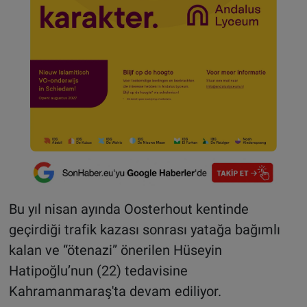
Bu yıl nisan ayında Oosterhout kentinde
geçirdiği trafik kazası sonrası yatağa bağımlı
kalan ve “ötenazi” önerilen Hüseyin
Hatipoğlu’nun (22) tedavisine
Kahramanmaraş'ta devam ediliyor.