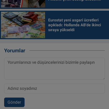
alındı
Eurostat yeni asgari ücretleri
açıkladı: Hollanda AB'de ikinci
sıraya yükseldi
Yorumlar
Gönder