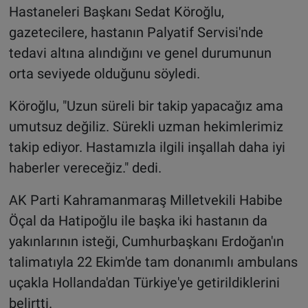
Hastaneleri Başkanı Sedat Köroğlu,
gazetecilere, hastanın Palyatif Servisi'nde
tedavi altına alındığını ve genel durumunun
orta seviyede olduğunu söyledi.
Köroğlu, "Uzun süreli bir takip yapacağız ama
umutsuz değiliz. Sürekli uzman hekimlerimiz
takip ediyor. Hastamızla ilgili inşallah daha iyi
haberler vereceğiz." dedi.
AK Parti Kahramanmaraş Milletvekili Habibe
Öçal da Hatipoğlu ile başka iki hastanın da
yakınlarının isteği, Cumhurbaşkanı Erdoğan'ın
talimatıyla 22 Ekim'de tam donanımlı ambulans
uçakla Hollanda'dan Türkiye'ye getirildiklerini
belirtti.