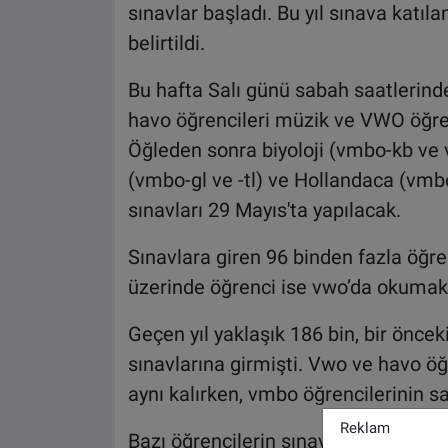
sınavlar başladı. Bu yıl sınava katılan
belirtildi.
Bu hafta Salı günü sabah saatlerinde
havo öğrencileri müzik ve VWO öğren
Öğleden sonra biyoloji (vmbo-kb ve 
(vmbo-gl ve -tl) ve Hollandaca (vmbo
sınavları 29 Mayıs'ta yapılacak.
Sınavlara giren 96 binden fazla öğre
üzerinde öğrenci ise vwo’da okumak
Geçen yıl yaklaşık 186 bin, bir önceki
sınavlarına girmişti. Vwo ve havo öğ
aynı kalırken, vmbo öğrencilerinin sa
Reklam
Bazı öğrencilerin sınavları ise geçe