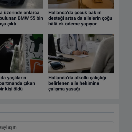
a üzerinde onlarca
Hollanda'da çocuk bakım
i bulunan BMW 55 bin
desteği artsa da ailelerin çoğu
şa çıktı
hâlâ ek ödeme yapıyor
da yaşlıların
Hollanda'da alkollü çalıştığı
apartmanda çıkan
belirlenen aile hekimine
ir kişi öldü
çalışma yasağı