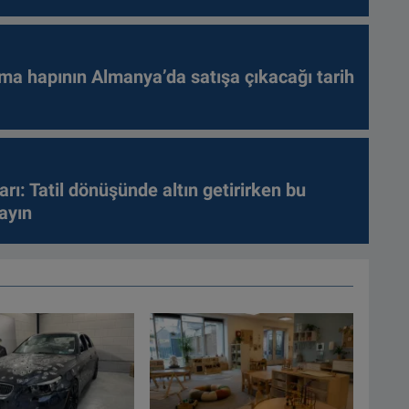
ma hapının Almanya’da satışa çıkacağı tarih
arı: Tatil dönüşünde altın getirirken bu
ayın