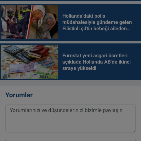
Hollanda'daki polis
müdahalesiyle gündeme gelen
Filistinli çiftin bebeği aileden
alındı
Eurostat yeni asgari ücretleri
açıkladı: Hollanda AB'de ikinci
sıraya yükseldi
Yorumlar