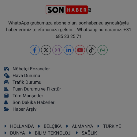
WhatsApp grubumuza abone olun, sonhaber.eu ayrıcalığıyla
haberlerimiz telefonunuza gelsin... Whatsapp numaramız: +31
685 23 25 71
Nöbetçi Eczaneler
Hava Durumu
Trafik Durumu
Puan Durumu ve Fikstür
Tüm Manşetler
Son Dakika Haberleri
Haber Arşivi
HOLLANDA
BELÇİKA
ALMANYA
TÜRKİYE
DÜNYA
BİLİM-TEKNOLOJİ
SAĞLIK