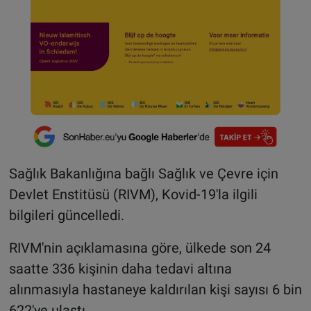
Sağlık Bakanlığına bağlı Sağlık ve Çevre için
Devlet Enstitüsü (RIVM), Kovid-19'la ilgili
bilgileri güncelledi.
RIVM'nin açıklamasına göre, ülkede son 24
saatte 336 kişinin daha tedavi altına
alınmasıyla hastaneye kaldırılan kişi sayısı 6 bin
622'ye ulaştı.