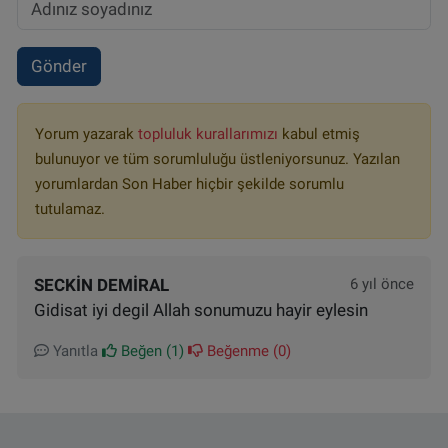
Gönder
Yorum yazarak
topluluk kurallarımızı
kabul etmiş
bulunuyor ve tüm sorumluluğu üstleniyorsunuz. Yazılan
yorumlardan Son Haber hiçbir şekilde sorumlu
tutulamaz.
SECKIN DEMIRAL
6 yıl önce
Gidisat iyi degil Allah sonumuzu hayir eylesin
Yanıtla
Beğen (
1
)
Beğenme (
0
)