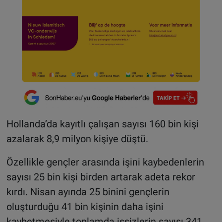
Hollanda’da kayıtlı çalışan sayısı 160 bin kişi
azalarak 8,9 milyon kişiye düştü.
Özellikle gençler arasında işini kaybedenlerin
sayısı 25 bin kişi birden artarak adeta rekor
kırdı. Nisan ayında 25 binini gençlerin
oluşturduğu 41 bin kişinin daha işini
kaybetmesiyle toplamda işsizlerin sayısı 341