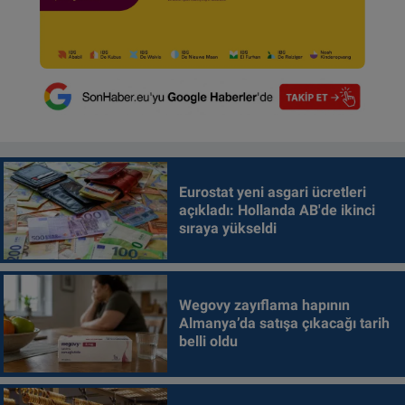
Eurostat yeni asgari ücretleri
açıkladı: Hollanda AB'de ikinci
sıraya yükseldi
Wegovy zayıflama hapının
Almanya’da satışa çıkacağı tarih
belli oldu