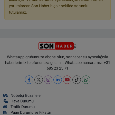
yorumlardan Son Haber hiçbir şekilde sorumlu
tutulamaz.
WhatsApp grubumuza abone olun, sonhaber.eu ayrıcalığıyla
haberlerimiz telefonunuza gelsin... Whatsapp numaramız: +31
685 23 25 71
Nöbetçi Eczaneler
Hava Durumu
Trafik Durumu
Puan Durumu ve Fikstür