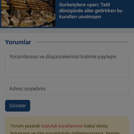
Gurbetçilere uyarı: Tatil
dönüşünde altın getirirken bu
kuralları unutmayın
Yorumlar
Gönder
Yorum yazarak
topluluk kurallarımızı
kabul etmiş
bulunuyor ve tüm sorumluluğu üstleniyorsunuz. Yazılan