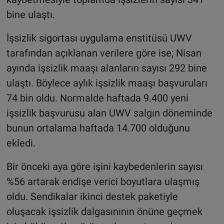
bine ulaştı.
İşsizlik sigortası uygulama enstitüsü UWV
tarafından açıklanan verilere göre ise; Nisan
ayında işsizlik maaşı alanların sayısı 292 bine
ulaştı. Böylece aylık işsizlik maaşı başvuruları
74 bin oldu. Normalde haftada 9.400 yeni
işsizlik başvurusu alan UWV salgın döneminde
bunun ortalama haftada 14.700 olduğunu
ekledi.
Bir önceki aya göre işini kaybedenlerin sayısı
%56 artarak endişe verici boyutlara ulaşmış
oldu. Sendikalar ikinci destek paketiyle
oluşacak işsizlik dalgasınının önüne geçmek