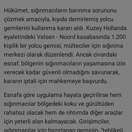
Hükümet, sığınmacıların barınma sorununu
çözmek amacıyla, kıyıda demirlemiş yolcu
gemilerini kullanma kararı aldı. Kuzey Hollanda
eyaletindeki Velsen - Noord kasabasında 1.200
kişilik bir yolcu gemisi, mülteciler için sığınma
merkezi olarak düzenlendi. Ancak civardaki
esnaf, bölgenin sığınmacıların yaşamasına izin
verecek kadar güvenli olmadığını savunarak,
kararın iptali için mahkemeye başvurdu.
Esnafa göre uygulama hayata geçirilirse hem
sığınmacılar bölgedeki koku ve gürültüden
rahatsız olacak hem de rıhtımda diğer araçlar
için yeterli alan kalmayacak. Girişimciler,
sığınmacılar için hazırlanan geminin, "tehlikeli