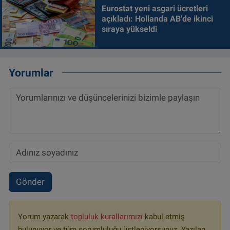
Eurostat yeni asgari ücretleri
açıkladı: Hollanda AB'de ikinci
sıraya yükseldi
Yorumlar
Gönder
Yorum yazarak
topluluk kurallarımızı
kabul etmiş
bulunuyor ve tüm sorumluluğu üstleniyorsunuz. Yazılan