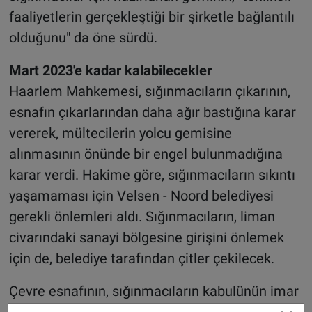
faaliyetlerin gerçekleştiği bir şirketle bağlantılı
olduğunu" da öne sürdü.
Mart 2023'e kadar kalabilecekler
Haarlem Mahkemesi, sığınmacıların çıkarının,
esnafın çıkarlarından daha ağır bastığına karar
vererek, mültecilerin yolcu gemisine
alınmasının önünde bir engel bulunmadığına
karar verdi. Hakime göre, sığınmacıların sıkıntı
yaşamaması için Velsen - Noord belediyesi
gerekli önlemleri aldı. Sığınmacıların, liman
civarındaki sanayi bölgesine girişini önlemek
için de, belediye tarafından çitler çekilecek.
Çevre esnafının, sığınmacıların kabulünün imar
planına aykırı olduğu yönündeki itirazı da,