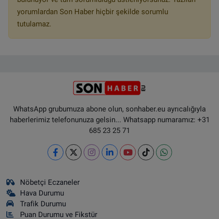
yorumlardan Son Haber hiçbir şekilde sorumlu
tutulamaz.
WhatsApp grubumuza abone olun, sonhaber.eu ayrıcalığıyla
haberlerimiz telefonunuza gelsin... Whatsapp numaramız: +31
685 23 25 71
Nöbetçi Eczaneler
Hava Durumu
Trafik Durumu
Puan Durumu ve Fikstür