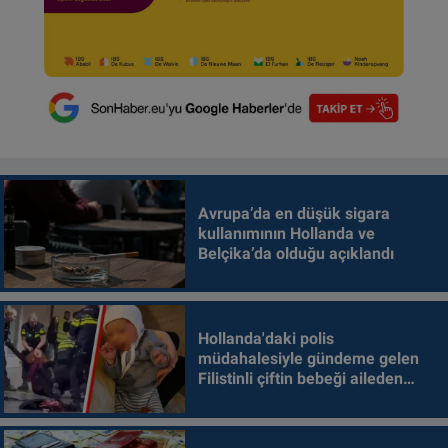
Avrupa’da en düşük sigara
kullanımının Hollanda ve
Belçika’da olduğu açıklandı
Hollanda'daki polis
müdahalesiyle gündeme gelen
Filistinli çiftin bebeği aileden
alındı