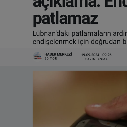
açıklama: End
VIDEO GALERİ
patlamaz
ALGEMENE VOORWAARDEN
Lübnan'daki patlamaların ardı
CONTACT
endişelenmek için doğrudan bir
Çerez Politikası
HABER MERKEZI
19.09.2024 - 09:26
EDITÖR
YAYINLANMA