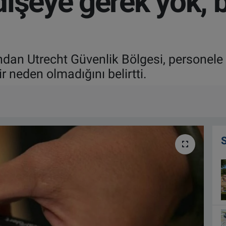
işeye gerek yok, b
ndan Utrecht Güvenlik Bölgesi, personele
 neden olmadığını belirtti.