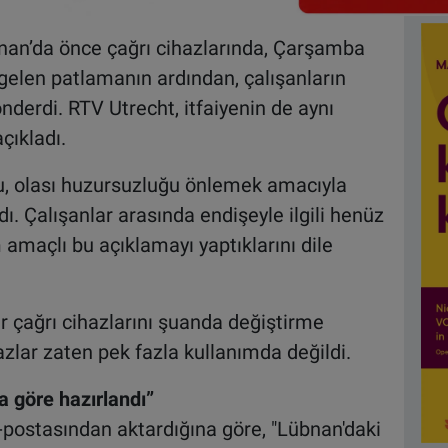
nan’da önce çağrı cihazlarında, Çarşamba
elen patlamanın ardından, çalışanların
derdi. RTV Utrecht, itfaiyenin de aynı
çıkladı.
Bu, olası huzursuzluğu önlemek amacıyla
ndı. Çalışanlar arasında endişeyle ilgili henüz
 amaçlı bu açıklamayı yaptıklarını dile
r çağrı cihazlarını şuanda değiştirme
azlar zaten pek fazla kullanımda değildi.
a göre hazırlandı”
-postasından aktardığına göre, "Lübnan'daki