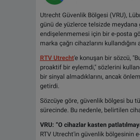
Utrecht Güvenlik Bölgesi (VRU), Lüb
günü de yüzlerce telsizde meydana g
endişelenmemesi için bir e-posta gön
marka çağrı cihazlarını kullandığını a
RTV Utrecht
'e konuşan bir sözcü, "
proaktif bir eylemdi," sözlerini kulla
bir sinyal almadıklarını, ancak önlem
getirdi.
Sözcüye göre, güvenlik bölgesi bu tü
sürecinde. Bu nedenle, belirtilen cih
VRU: “O cihazlar kasten patlatılmay
RTV Utrecht'in güvenlik bölgesinin e