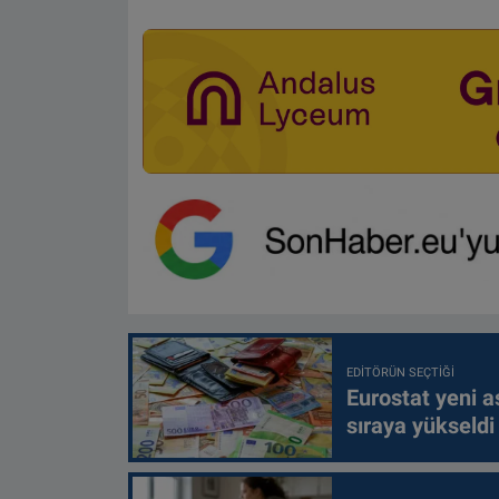
EDITÖRÜN SEÇTIĞI
Eurostat yeni as
sıraya yükseldi