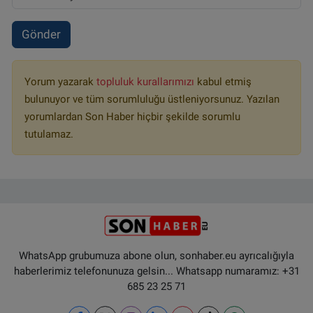
Gönder
Yorum yazarak
topluluk kurallarımızı
kabul etmiş
bulunuyor ve tüm sorumluluğu üstleniyorsunuz. Yazılan
yorumlardan Son Haber hiçbir şekilde sorumlu
tutulamaz.
WhatsApp grubumuza abone olun, sonhaber.eu ayrıcalığıyla
haberlerimiz telefonunuza gelsin... Whatsapp numaramız: +31
685 23 25 71