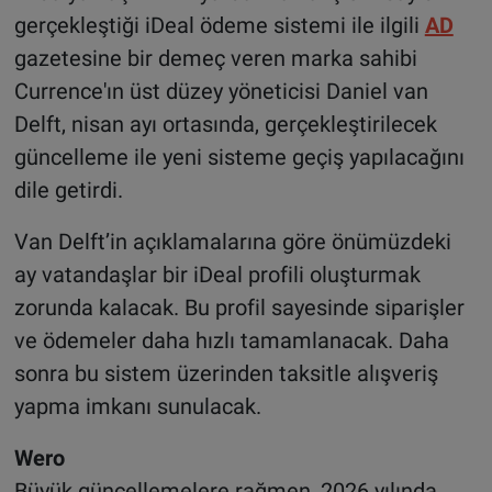
gerçekleştiği iDeal ödeme sistemi ile ilgili
AD
gazetesine bir demeç veren marka sahibi
Currence'ın üst düzey yöneticisi Daniel van
Delft, nisan ayı ortasında, gerçekleştirilecek
güncelleme ile yeni sisteme geçiş yapılacağını
dile getirdi.
Van Delft’in açıklamalarına göre önümüzdeki
ay vatandaşlar bir iDeal profili oluşturmak
zorunda kalacak. Bu profil sayesinde siparişler
ve ödemeler daha hızlı tamamlanacak. Daha
sonra bu sistem üzerinden taksitle alışveriş
yapma imkanı sunulacak.
Wero
Büyük güncellemelere rağmen, 2026 yılında