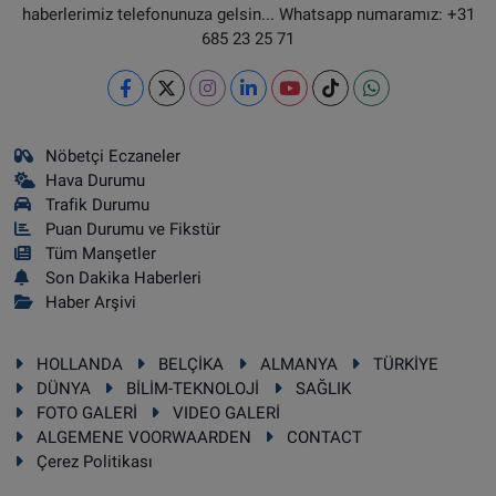
haberlerimiz telefonunuza gelsin... Whatsapp numaramız: +31
685 23 25 71
Nöbetçi Eczaneler
Hava Durumu
Trafik Durumu
Puan Durumu ve Fikstür
Tüm Manşetler
Son Dakika Haberleri
Haber Arşivi
HOLLANDA
BELÇİKA
ALMANYA
TÜRKİYE
DÜNYA
BİLİM-TEKNOLOJİ
SAĞLIK
FOTO GALERİ
VIDEO GALERİ
ALGEMENE VOORWAARDEN
CONTACT
Çerez Politikası