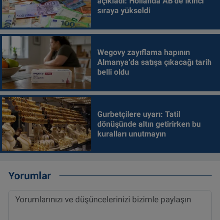
açıkladı: Hollanda AB'de ikinci
sıraya yükseldi
Wegovy zayıflama hapının
Almanya’da satışa çıkacağı tarih
belli oldu
Gurbetçilere uyarı: Tatil
dönüşünde altın getirirken bu
kuralları unutmayın
Yorumlar