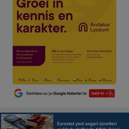
Eurostat yeni asgari ücretleri