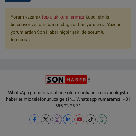
Yorum yazarak
topluluk kurallarımızı
kabul etmiş
bulunuyor ve tüm sorumluluğu üstleniyorsunuz. Yazılan
yorumlardan Son Haber hiçbir şekilde sorumlu
tutulamaz.
WhatsApp grubumuza abone olun, sonhaber.eu ayrıcalığıyla
haberlerimiz telefonunuza gelsin... Whatsapp numaramız: +31
685 23 25 71