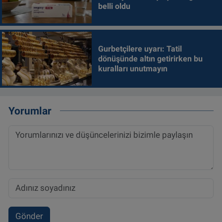
belli oldu
Gurbetçilere uyarı: Tatil
dönüşünde altın getirirken bu
kuralları unutmayın
Yorumlar
Gönder