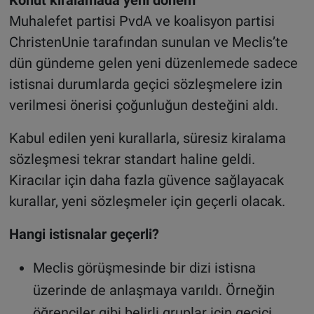
Muhalefet partisi PvdA ve koalisyon partisi
ChristenUnie tarafından sunulan ve Meclis’te
dün gündeme gelen yeni düzenlemede sadece
istisnai durumlarda geçici sözleşmelere izin
verilmesi önerisi çoğunluğun desteğini aldı.
Kabul edilen yeni kurallarla, süresiz kiralama
sözleşmesi tekrar standart haline geldi.
Kiracılar için daha fazla güvence sağlayacak
kurallar, yeni sözleşmeler için geçerli olacak.
Hangi istisnalar geçerli?
Meclis görüşmesinde bir dizi istisna
üzerinde de anlaşmaya varıldı. Örneğin
öğrenciler gibi belirli gruplar için geçici