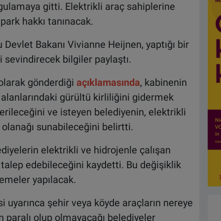
lamaya gitti. Elektrikli araç sahiplerine
 park hakkı tanınacak.
Devlet Bakanı Vivianne Heijnen, yaptığı bir
 sevindirecek bilgiler paylaştı.
 olarak gönderdiği
açıklamasında
, kabinenin
alanlarındaki gürültü kirliliğini gidermek
rileceğini ve isteyen belediyenin, elektrikli
 olanağı sunabileceğini belirtti.
diyelerin elektrikli ve hidrojenle çalışan
talep edebileceğini kaydetti. Bu değişiklik
lemeler yapılacak.
 uyarınca şehir veya köyde araçların nereye
ın paralı olup olmayacağı belediyeler