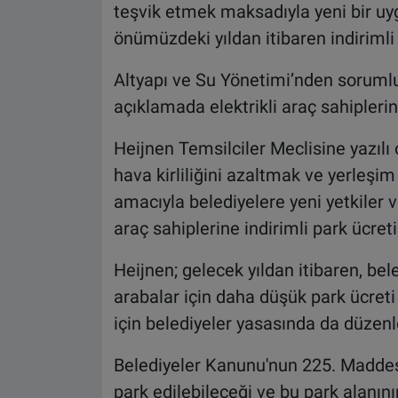
teşvik etmek maksadıyla yeni bir uygu
önümüzdeki yıldan itibaren indirimli
Altyapı ve Su Yönetimi’nden sorumlu 
açıklamada elektrikli araç sahiplerini
Heijnen Temsilciler Meclisine yazılı
hava kirliliğini azaltmak ve yerleşim 
amacıyla belediyelere yeni yetkiler ve
araç sahiplerine indirimli park ücreti
Heijnen; gelecek yıldan itibaren, bele
arabalar için daha düşük park ücreti 
için belediyeler yasasında da düzen
Belediyeler Kanunu'nun 225. Maddesi
park edilebileceği ve bu park alanın