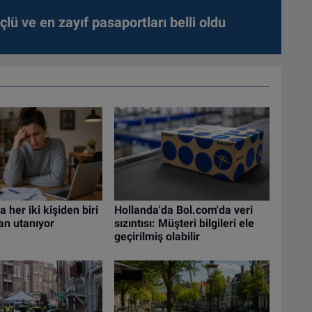
lü ve en zayıf pasaportları belli oldu
 her iki kişiden biri
Hollanda'da Bol.com'da veri
an utanıyor
sızıntısı: Müşteri bilgileri ele
geçirilmiş olabilir