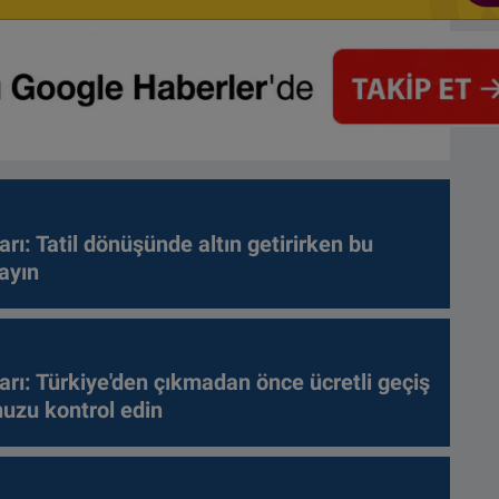
arı: Tatil dönüşünde altın getirirken bu
ayın
arı: Türkiye'den çıkmadan önce ücretli geçiş
nuzu kontrol edin