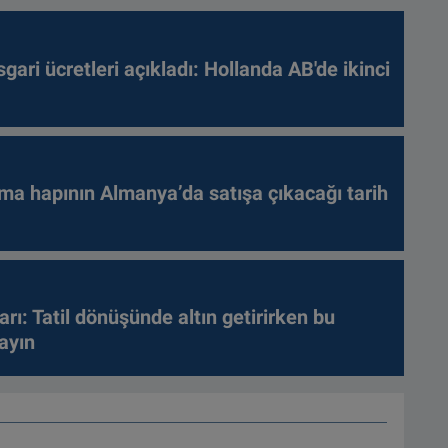
gari ücretleri açıkladı: Hollanda AB'de ikinci
ma hapının Almanya’da satışa çıkacağı tarih
arı: Tatil dönüşünde altın getirirken bu
ayın