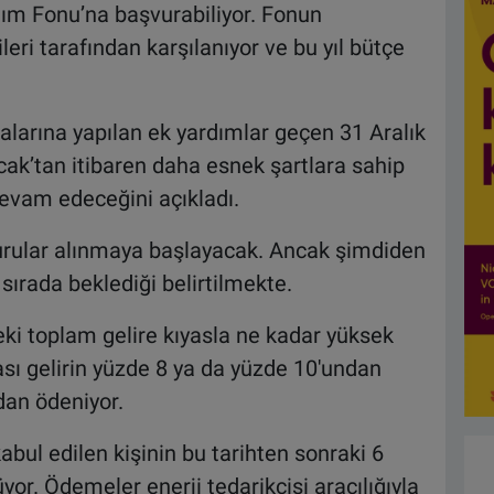
rdım Fonu’na başvurabiliyor. Fonun
leri tarafından karşılanıyor ve bu yıl bütçe
ralarına yapılan ek yardımlar geçen 31 Aralık
Ocak’tan itibaren daha esnek şartlara sahip
devam edeceğini açıkladı.
rular alınmaya başlayacak. Ancak şimdiden
ırada beklediği belirtilmekte.
eki toplam gelire kıyasla ne kadar yüksek
ası gelirin yüzde 8 ya da yüzde 10'undan
ndan ödeniyor.
abul edilen kişinin bu tarihten sonraki 6
yor. Ödemeler enerji tedarikçisi aracılığıyla