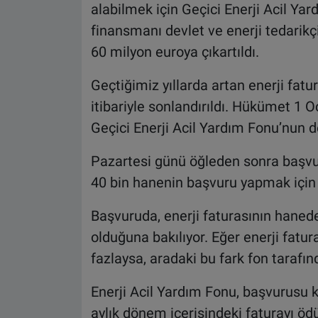
alabilmek için Geçici Enerji Acil Ya
finansmanı devlet ve enerji tedarikçi
60 milyon euroya çıkartıldı.
Geçtiğimiz yıllarda artan enerji fatu
itibariyle sonlandırıldı. Hükümet 1 
Geçici Enerji Acil Yardım Fonu’nun 
Pazartesi günü öğleden sonra başvu
40 bin hanenin başvuru yapmak için s
Başvuruda, enerji faturasının haned
olduğuna bakılıyor. Eğer enerji fatur
fazlaysa, aradaki bu fark fon tarafı
Enerji Acil Yardım Fonu, başvurusu k
aylık dönem içerisindeki faturayı ödü