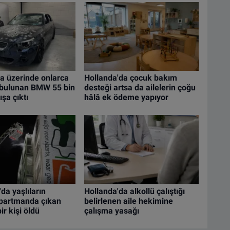
a üzerinde onlarca
Hollanda'da çocuk bakım
i bulunan BMW 55 bin
desteği artsa da ailelerin çoğu
şa çıktı
hâlâ ek ödeme yapıyor
da yaşlıların
Hollanda'da alkollü çalıştığı
apartmanda çıkan
belirlenen aile hekimine
ir kişi öldü
çalışma yasağı