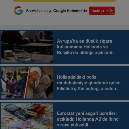
Avrupa’da en düşük sigara
kullanımının Hollanda ve
Belçika’da olduğu açıklandı
Hollanda'daki polis
müdahalesiyle gündeme gelen
Filistinli çiftin bebeği aileden
alındı
Eurostat yeni asgari ücretleri
açıkladı: Hollanda AB'de ikinci
sıraya yükseldi