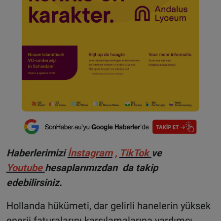
Haberlerimizi
İnstagram
,
TikTok
ve
Youtube
hesaplarımızdan da takip
edebilirsiniz.
Hollanda hükümeti, dar gelirli hanelerin yüksek
enerji faturalarını karşılamalarına yardımcı