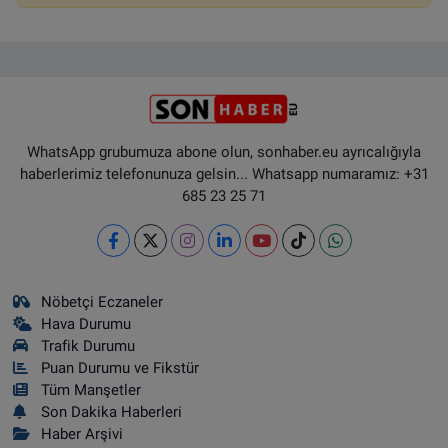
WhatsApp grubumuza abone olun, sonhaber.eu ayrıcalığıyla
haberlerimiz telefonunuza gelsin... Whatsapp numaramız: +31
685 23 25 71
Nöbetçi Eczaneler
Hava Durumu
Trafik Durumu
Puan Durumu ve Fikstür
Tüm Manşetler
Son Dakika Haberleri
Haber Arşivi