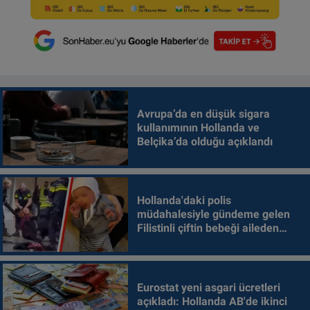
Avrupa’da en düşük sigara
kullanımının Hollanda ve
Belçika’da olduğu açıklandı
Hollanda'daki polis
müdahalesiyle gündeme gelen
Filistinli çiftin bebeği aileden
alındı
Eurostat yeni asgari ücretleri
açıkladı: Hollanda AB'de ikinci