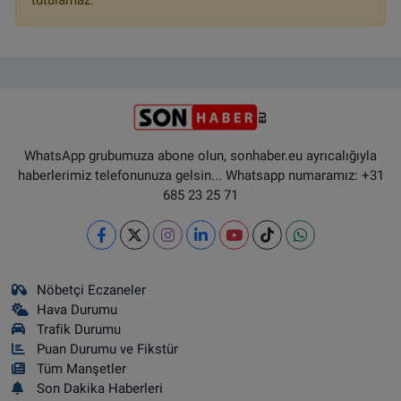
tutulamaz.
WhatsApp grubumuza abone olun, sonhaber.eu ayrıcalığıyla
haberlerimiz telefonunuza gelsin... Whatsapp numaramız: +31
685 23 25 71
Nöbetçi Eczaneler
Hava Durumu
Trafik Durumu
Puan Durumu ve Fikstür
Tüm Manşetler
Son Dakika Haberleri