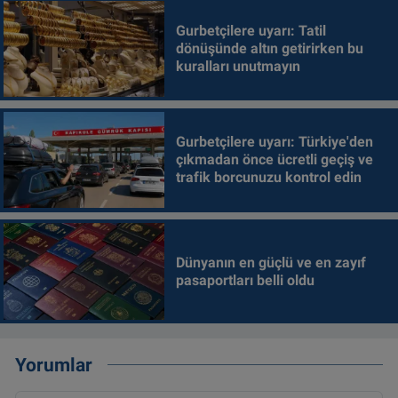
Gurbetçilere uyarı: Tatil
dönüşünde altın getirirken bu
kuralları unutmayın
Gurbetçilere uyarı: Türkiye'den
çıkmadan önce ücretli geçiş ve
trafik borcunuzu kontrol edin
Dünyanın en güçlü ve en zayıf
pasaportları belli oldu
Yorumlar