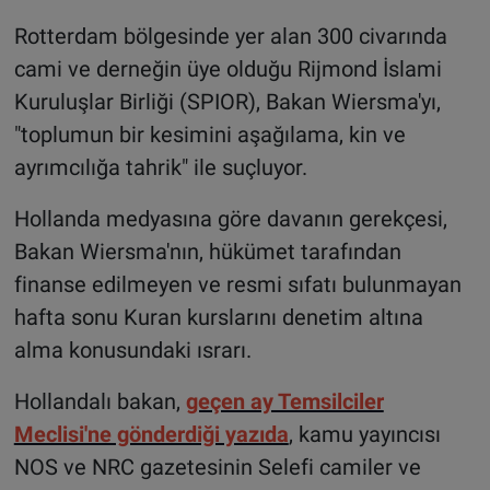
Rotterdam bölgesinde yer alan 300 civarında
cami ve derneğin üye olduğu Rijmond İslami
Kuruluşlar Birliği (SPIOR), Bakan Wiersma'yı,
"toplumun bir kesimini aşağılama, kin ve
ayrımcılığa tahrik" ile suçluyor.
Hollanda medyasına göre davanın gerekçesi,
Bakan Wiersma'nın, hükümet tarafından
finanse edilmeyen ve resmi sıfatı bulunmayan
hafta sonu Kuran kurslarını denetim altına
alma konusundaki ısrarı.
Hollandalı bakan,
geçen ay Temsilciler
Meclisi'ne gönderdiği yazıda
, kamu yayıncısı
NOS ve NRC gazetesinin Selefi camiler ve