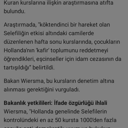
Kuran kurslarına ilişkin araştırmasına atıfta
bulundu.
Araştırmada, "köktendinci bir hareket olan
Selefiliğin etkisi altındaki camilerde
düzenlenen hafta sonu kurslarında, çocukların
Hollanda'nın 'kafir' toplumunu reddetmeyi
öğrendikleri, eşcinseller için idam cezasının da
tartışıldığı” belirtildi.
Bakan Wiersma, bu kursların denetim altına
alınması gerektiğini vurguladı.
Bakanlık yetkilileri: İfade özgürlüğü ihlali
Wiersma, "Hollanda genelinde Selefilerin
kontrolündeki en az 50 kursta 1000'den fazla