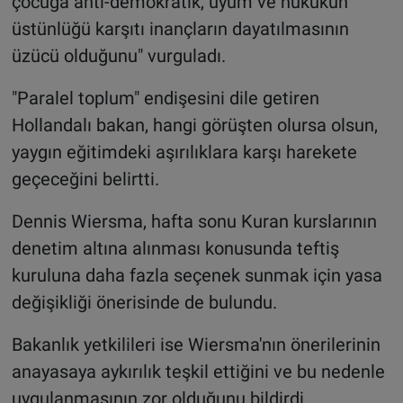
çocuğa anti-demokratik, uyum ve hukukun
üstünlüğü karşıtı inançların dayatılmasının
üzücü olduğunu" vurguladı.
"Paralel toplum" endişesini dile getiren
Hollandalı bakan, hangi görüşten olursa olsun,
yaygın eğitimdeki aşırılıklara karşı harekete
geçeceğini belirtti.
Dennis Wiersma, hafta sonu Kuran kurslarının
denetim altına alınması konusunda teftiş
kuruluna daha fazla seçenek sunmak için yasa
değişikliği önerisinde de bulundu.
Bakanlık yetkilileri ise Wiersma'nın önerilerinin
anayasaya aykırılık teşkil ettiğini ve bu nedenle
uygulanmasının zor olduğunu bildirdi.