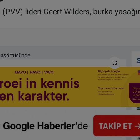
in (PVV) lideri Geert Wilders, burka yasa