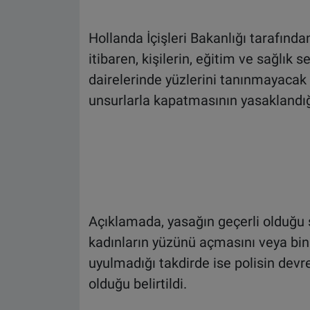
Hollanda İçişleri Bakanlığı tarafınd
itibaren, kişilerin, eğitim ve sağlık 
dairelerinde yüzlerini tanınmayacak 
unsurlarla kapatmasının yasaklandığı 
Açıklamada, yasağın geçerli olduğu s
kadınların yüzünü açmasını veya bina
uyulmadığı takdirde ise polisin devre
olduğu belirtildi.