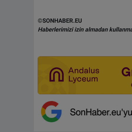
©SONHABER.EU
Haberlerimizi izin almadan kullanma