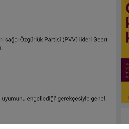
ırı sağcı Özgürlük Partisi (PVV) lideri Geert
i.
 uyumunu engellediği’ gerekçesiyle genel