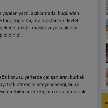
an yapılan yazılı açıklamada, bugünden
sektörü, toplu taşıma araçları ve devlet
şekilde tekstil, maske veya kask gibi
bildirildi.
öz konusu yerlerde çalışanların, burkalı
yı terk etmesini isteyebileceği, buna
ye girebileceği ve kişinin ceza alma riski