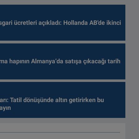
gari ücretleri açıkladı: Hollanda AB'de ikinci
ma hapının Almanya’da satışa çıkacağı tarih
arı: Tatil dönüşünde altın getirirken bu
ayın