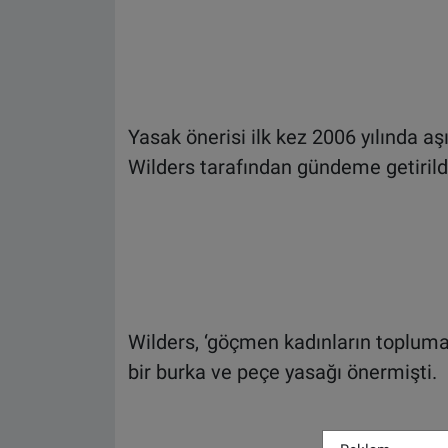
Yasak önerisi ilk kez 2006 yılında aş
Wilders tarafından gündeme getirild
Wilders, ‘göçmen kadınların topluma
bir burka ve peçe yasağı önermişti.