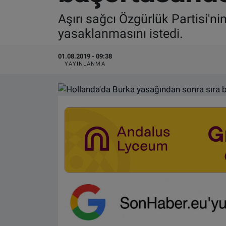
Aşırı sağcı Özgürlük Partisi'n
VIDEO GALERİ
yasaklanmasını istedi.
ALGEMENE VOORWAARDEN
01.08.2019 - 09:38
YAYINLANMA
CONTACT
Çerez Politikası