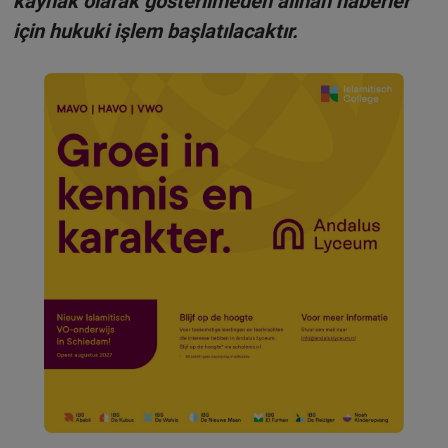
kaynak olarak gösterilmeden alınan haberler
için hukuki işlem başlatılacaktır.