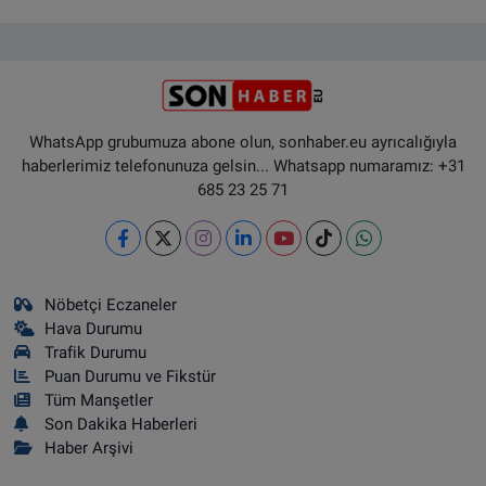
WhatsApp grubumuza abone olun, sonhaber.eu ayrıcalığıyla
haberlerimiz telefonunuza gelsin... Whatsapp numaramız: +31
685 23 25 71
Nöbetçi Eczaneler
Hava Durumu
Trafik Durumu
Puan Durumu ve Fikstür
Tüm Manşetler
Son Dakika Haberleri
Haber Arşivi