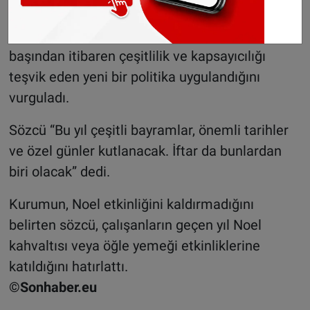
kurumun çalışanlara konforlu bir çalışma
ortamı sunmayı amaçladığını belirterek, bu yılın
başından itibaren çeşitlilik ve kapsayıcılığı
teşvik eden yeni bir politika uygulandığını
vurguladı.
Sözcü “Bu yıl çeşitli bayramlar, önemli tarihler
ve özel günler kutlanacak. İftar da bunlardan
biri olacak” dedi.
Kurumun, Noel etkinliğini kaldırmadığını
belirten sözcü, çalışanların geçen yıl Noel
kahvaltısı veya öğle yemeği etkinliklerine
katıldığını hatırlattı.
©Sonhaber.eu