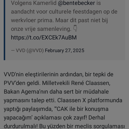
Volgens Kamerlid
@bentebecker
is
aandacht voor culturele feestdagen op de
werkvloer prima. Maar dit past niet bij
onze vrije samenleving. 👇
https://t.co/EXCEk7AuBM
— VVD (@VVD)
February 27, 2025
VVD'nin eleştirilerinin ardından, bir tepki de
PVV’den geldi. Milletvekili René Claassen,
Bakan Agema’nın daha sert bir müdahale
yapmasını talep etti. Claassen X platformunda
yaptığı paylaşımda, "‘CAK ile bir konuşma
yapacağım’ açıklaması çok zayıf! Derhal
durdurulmalı! Bu yüzden bir meclis sorgulaması