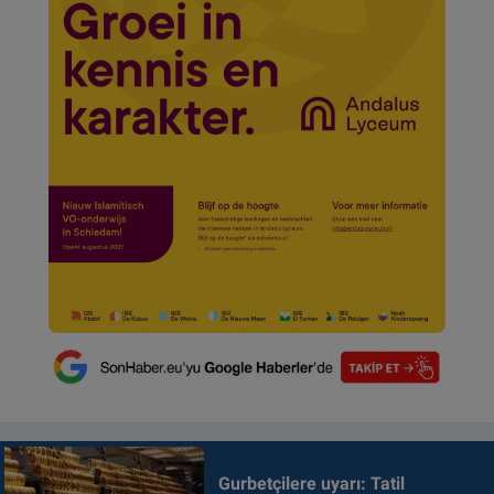
Gurbetçilere uyarı: Tatil