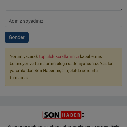
Gönder
Yorum yazarak
topluluk kurallarımızı
kabul etmiş
bulunuyor ve tüm sorumluluğu üstleniyorsunuz. Yazılan
yorumlardan Son Haber hiçbir şekilde sorumlu
tutulamaz.
WhatsApp grubumuza abone olun, sonhaber.eu ayrıcalığıyla