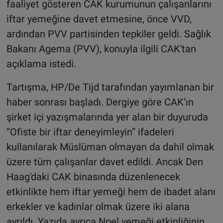
faaliyet gösteren CAK kurumunun çalışanlarını
iftar yemeğine davet etmesine, önce VVD,
ardından PVV partisinden tepkiler geldi. Sağlık
Bakanı Agema (PVV), konuyla ilgili CAK'tan
açıklama istedi.
Tartışma, HP/De Tijd tarafından yayımlanan bir
haber sonrası başladı. Dergiye göre CAK’ın
şirket içi yazışmalarında yer alan bir duyuruda
“Ofiste bir iftar deneyimleyin” ifadeleri
kullanılarak Müslüman olmayan da dahil olmak
üzere tüm çalışanlar davet edildi. Ancak Den
Haag'daki CAK binasında düzenlenecek
etkinlikte hem iftar yemeği hem de ibadet alanı
erkekler ve kadınlar olmak üzere iki alana
ayrıldı. Yazıda ayrıca Noel yemeği etkinliğinin