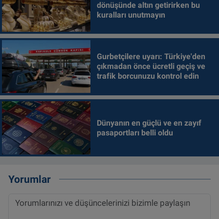
dönüşünde altın getirirken bu
kuralları unutmayın
Gurbetçilere uyarı: Türkiye'den
çıkmadan önce ücretli geçiş ve
trafik borcunuzu kontrol edin
Dünyanın en güçlü ve en zayıf
pasaportları belli oldu
Yorumlar