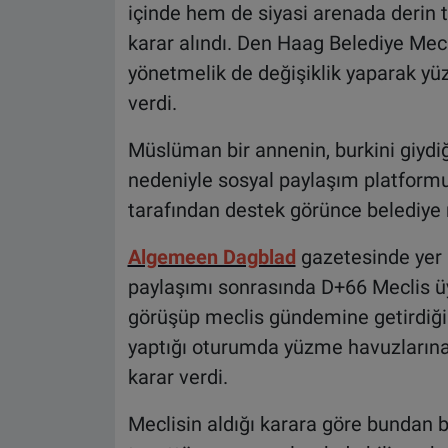
içinde hem de siyasi arenada derin 
karar alındı. Den Haag Belediye Mec
yönetmelik de değişiklik yaparak yü
verdi.
Müslüman bir annenin, burkini giydi
nedeniyle sosyal paylaşım platformun
tarafından destek görünce belediye 
Algemeen Dagblad
gazetesinde yer 
paylaşımı sonrasında D+66 Meclis ü
görüşüp meclis gündemine getirdiği b
yaptığı oturumda yüzme havuzlarına 
karar verdi.
Meclisin aldığı karara göre bundan 