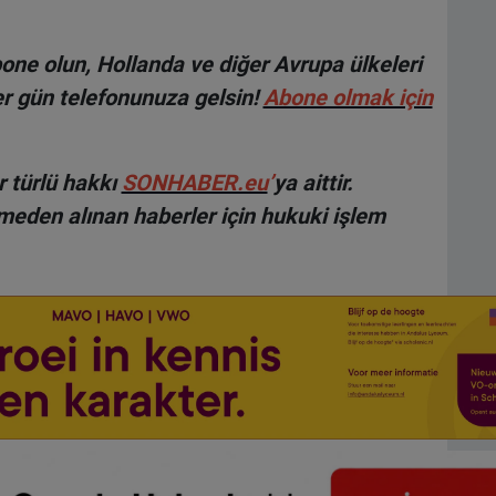
ne olun, Hollanda ve diğer Avrupa ülkeleri
r gün telefonunuza gelsin!
Abone olmak için
 türlü hakkı
SONHABER.eu
’
ya aittir.
lmeden alınan haberler için hukuki işlem