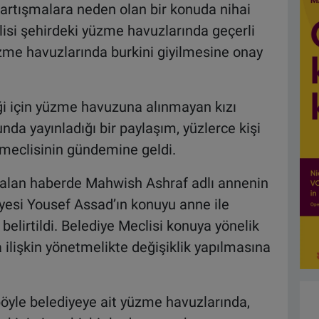
tartışmalara neden olan bir konuda nihai
lisi şehirdeki yüzme havuzlarında geçerli
zme havuzlarında burkini giyilmesine onay
ği için yüzme havuzuna alınmayan kızı
da yayınladığı bir paylaşım, yüzlerce kişi
meclisinin gündemine geldi.
alan haberde Mahwish Ashraf adlı annenin
yesi Yousef Assad’ın konuyu anne ile
elirtildi. Belediye Meclisi konuya yönelik
ilişkin yönetmelikte değişiklik yapılmasına
böyle belediyeye ait yüzme havuzlarında,