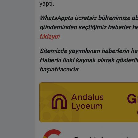
yaptı.
WhatsAppta ücretsiz bültenimize abo
gündeminden seçtiğimiz haberler he
tıklayın
Sitemizde yayımlanan haberlerin her
Haberin linki kaynak olarak gösteri
başlatılacaktır.