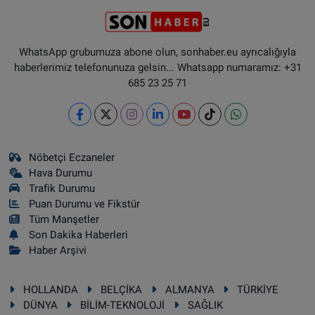
WhatsApp grubumuza abone olun, sonhaber.eu ayrıcalığıyla
haberlerimiz telefonunuza gelsin... Whatsapp numaramız: +31
685 23 25 71
Nöbetçi Eczaneler
Hava Durumu
Trafik Durumu
Puan Durumu ve Fikstür
Tüm Manşetler
Son Dakika Haberleri
Haber Arşivi
HOLLANDA
BELÇİKA
ALMANYA
TÜRKİYE
DÜNYA
BİLİM-TEKNOLOJİ
SAĞLIK