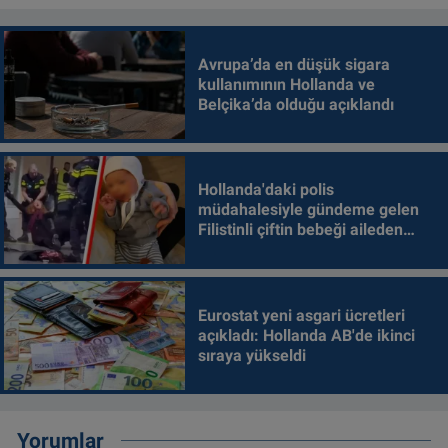
Avrupa’da en düşük sigara
kullanımının Hollanda ve
Belçika’da olduğu açıklandı
Hollanda'daki polis
müdahalesiyle gündeme gelen
Filistinli çiftin bebeği aileden
alındı
Eurostat yeni asgari ücretleri
açıkladı: Hollanda AB'de ikinci
sıraya yükseldi
Yorumlar