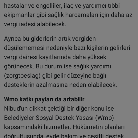
hastalar ve engelliler, ilaç ve yardımcı tıbbi
ekipmanlar gibi sağlık harcamaları için daha az
vergi iadesi alabilecek.
Ayrıca bu giderlerin artık vergiden
düşülememesi nedeniyle bazı kişilerin gelirleri
vergi dairesi kayıtlarında daha yüksek
görünecek. Bu durum ise sağlık yardımı
(zorgtoeslag) gibi gelir düzeyine bağlı
desteklerin azalmasına neden olabilecek.
Wmo katkı payları da artabilir
Nibud'un dikkat çektiği bir diğer konu ise
Belediyeler Sosyal Destek Yasası (Wmo)
kapsamındaki hizmetler. Hükümetin planları
doğrultusunda, evde bakım ve çeşitli destek