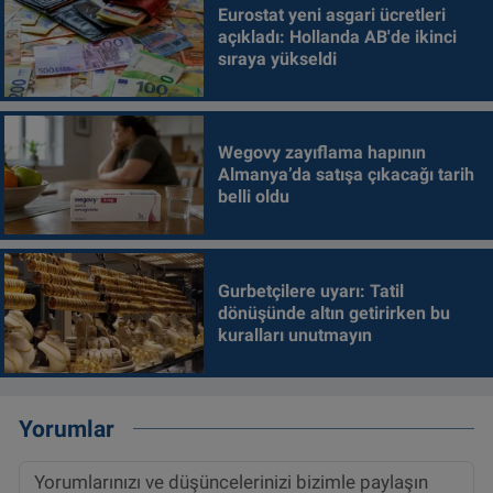
Eurostat yeni asgari ücretleri
açıkladı: Hollanda AB'de ikinci
sıraya yükseldi
Wegovy zayıflama hapının
Almanya’da satışa çıkacağı tarih
belli oldu
Gurbetçilere uyarı: Tatil
dönüşünde altın getirirken bu
kuralları unutmayın
Yorumlar