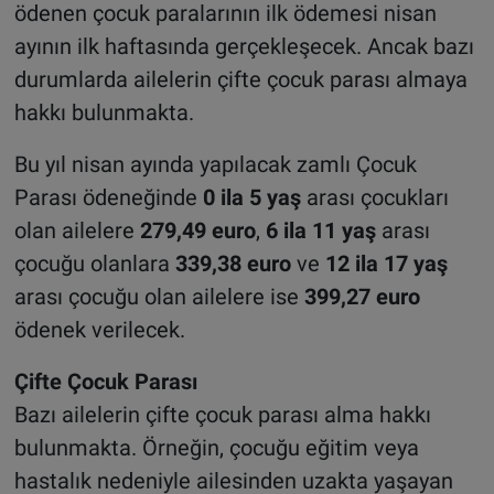
ödenen çocuk paralarının ilk ödemesi nisan
ayının ilk haftasında gerçekleşecek. Ancak bazı
durumlarda ailelerin çifte çocuk parası almaya
hakkı bulunmakta.
Bu yıl nisan ayında yapılacak zamlı Çocuk
Parası ödeneğinde
0 ila 5 yaş
arası çocukları
olan ailelere
279,49 euro
,
6 ila 11 yaş
arası
çocuğu olanlara
339,38 euro
ve
12 ila 17 yaş
arası çocuğu olan ailelere ise
399,27 euro
ödenek verilecek.
Çifte Çocuk Parası
Bazı ailelerin çifte çocuk parası alma hakkı
bulunmakta. Örneğin, çocuğu eğitim veya
hastalık nedeniyle ailesinden uzakta yaşayan