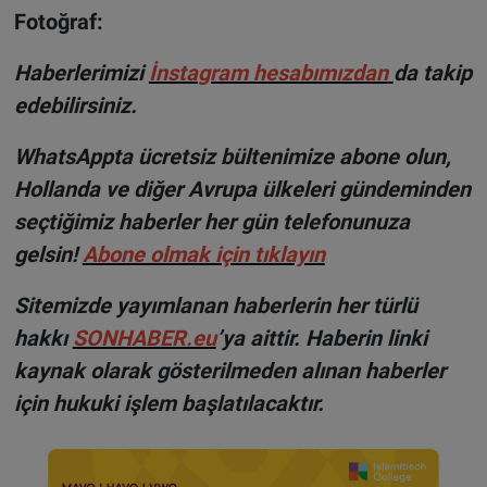
Fotoğraf:
H
aberlerimizi
İnsta
gram hesabımızdan
da takip
edebilirsiniz.
WhatsAppta ücretsiz bültenimize abone olun,
Hollanda ve diğer Avrupa ülkeleri gündeminden
seçtiğimiz haberler her gün telefonunuza
gelsin!
Abone olmak için tıklayın
Sitemizde yayımlanan haberlerin her türlü
hakkı
SONHABER.eu
’ya aittir. Haberin linki
kaynak olarak gösterilmeden alınan haberler
için hukuki işlem başlatılacaktır.