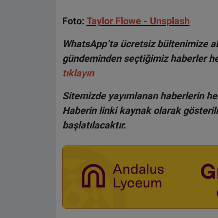
Foto:
Taylor Flowe - Unsplash
WhatsApp’ta ücretsiz bültenimize ab
gündeminden seçtiğimiz haberler he
tıklayın
Sitemizde yayımlanan haberlerin her
Haberin linki kaynak olarak gösteri
başlatılacaktır.