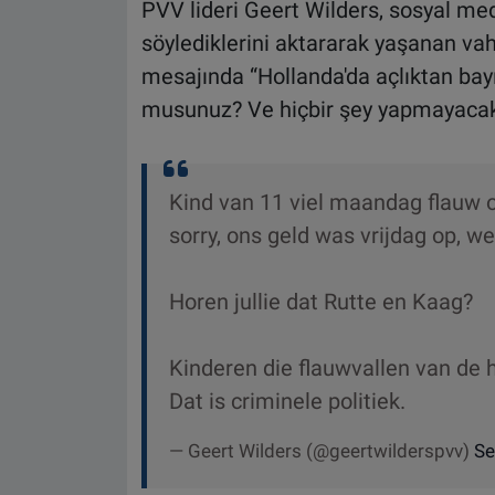
PVV lideri Geert Wilders, sosyal m
söylediklerini aktararak yaşanan vah
mesajında “Hollanda'da açlıktan bay
musunuz? Ve hiçbir şey yapmayacak mı
Kind van 11 viel maandag flauw 
sorry, ons geld was vrijdag op, 
Horen jullie dat Rutte en Kaag?
Kinderen die flauwvallen van de h
Dat is criminele politiek.
— Geert Wilders (@geertwilderspvv)
Se