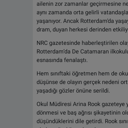
ailenin zor zamanlar geçirmesine ned
aynı zamanda orta gelirli vatandaşl
yaşanıyor. Ancak Rotterdam'da yaşay
dram, duyan herkesi derinden etkiliyo
NRC gazetesinde haberleştirilen ola
Rotterdam’da De Catamaran ilkokulu
esnasında fenalaştı.
Hem sınıftaki öğretmen hem de okul
düşünse de olayın gerçek nedeni orta
yaşadığı gözler önüne serildi.
Okul Müdiresi Arina Rook gazeteye 
dönmesi ve baş ağrısı şikayetinin o
düşündüklerini dile getirdi. Rook sı