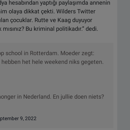
edya hesabından yaptığı paylaşımda annenin
im olaya dikkat çekti. Wilders Twitter
ılan çocuklar. Rutte ve Kaag duyuyor
sınız? Bu kriminal politikadır.” dedi.
op school in Rotterdam. Moeder zegt:
we hebben het hele weekend niks gegeten.
onger in Nederland. En jullie doen niets?
ptember 9, 2022