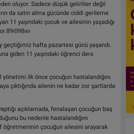
en oluyor. Sadece düşük gelirliler değil
arın da satın alma gücünde ciddi gerileme
an 11 yaşındaki çocuk ve ailesinin yaşadığı
r.89ı098ıııı
y geçtiğimiz hafta pazartesi günü yaşandı.
na giden 11 yaşındaki öğrenci ders
 yönetimi ilk önce çocuğun hastalandığını
ya çıktığında ailenin ne kadar zor şartlarda
yaptığı açıklamada, fenalaşan çocuğun baş
lduğunu bu nedenle hastalandığını
nıf öğretmeninin çocuğun ailesini arayarak