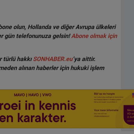
one olun, Hollanda ve diğer Avrupa ülkeleri
r gün telefonunuza gelsin!
Abone olmak için
 türlü hakkı
SONHABER.eu
’ya aittir.
lmeden alınan haberler için hukuki işlem