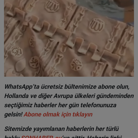
WhatsApp’ta ücretsiz bültenimize abone olun,
Hollanda ve diğer Avrupa ülkeleri gündeminden
seçtiğimiz haberler her gün telefonunuza
gelsin!
Abone olmak için tıklayın
Sitemizde yayımlanan haberlerin her türlü
hakkı
SONHABER.eu
’ya aittir. Haberin linki