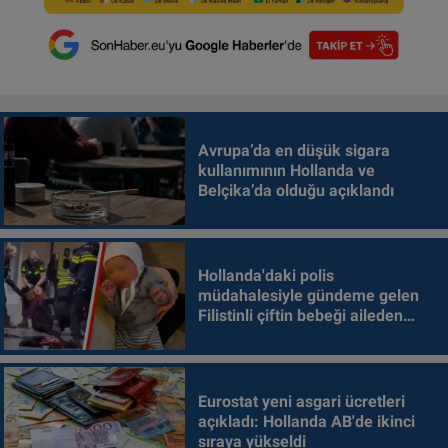
Avrupa’da en düşük sigara
kullanımının Hollanda ve
Belçika’da olduğu açıklandı
Hollanda'daki polis
müdahalesiyle gündeme gelen
Filistinli çiftin bebeği aileden
alındı
Eurostat yeni asgari ücretleri
açıkladı: Hollanda AB'de ikinci
sıraya yükseldi