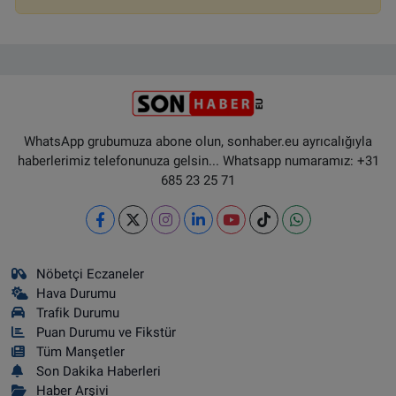
WhatsApp grubumuza abone olun, sonhaber.eu ayrıcalığıyla
haberlerimiz telefonunuza gelsin... Whatsapp numaramız: +31
685 23 25 71
Nöbetçi Eczaneler
Hava Durumu
Trafik Durumu
Puan Durumu ve Fikstür
Tüm Manşetler
Son Dakika Haberleri
Haber Arşivi