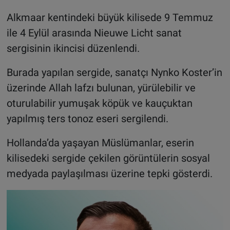
Alkmaar kentindeki büyük kilisede 9 Temmuz
ile 4 Eylül arasında Nieuwe Licht sanat
sergisinin ikincisi düzenlendi.
Burada yapılan sergide, sanatçı Nynko Koster’in
üzerinde Allah lafzı bulunan, yürülebilir ve
oturulabilir yumuşak köpük ve kauçuktan
yapılmış ters tonoz eseri sergilendi.
Hollanda’da yaşayan Müslümanlar, eserin
kilisedeki sergide çekilen görüntülerin sosyal
medyada paylaşılması üzerine tepki gösterdi.