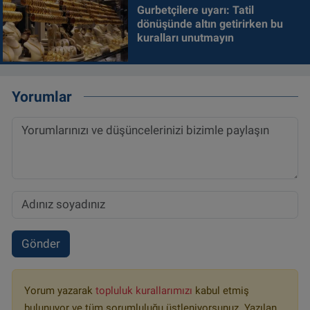
Gurbetçilere uyarı: Tatil
dönüşünde altın getirirken bu
kuralları unutmayın
Yorumlar
Gönder
Yorum yazarak
topluluk kurallarımızı
kabul etmiş
bulunuyor ve tüm sorumluluğu üstleniyorsunuz. Yazılan