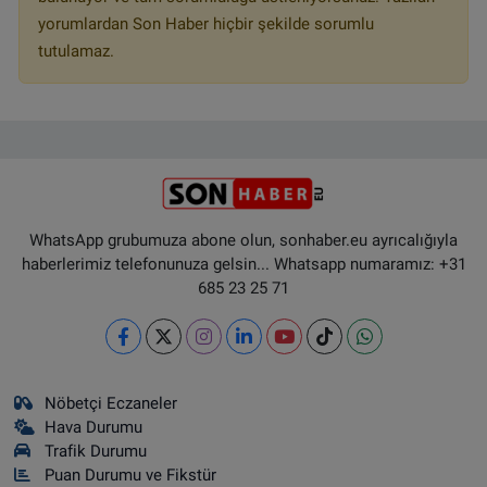
yorumlardan Son Haber hiçbir şekilde sorumlu
tutulamaz.
WhatsApp grubumuza abone olun, sonhaber.eu ayrıcalığıyla
haberlerimiz telefonunuza gelsin... Whatsapp numaramız: +31
685 23 25 71
Nöbetçi Eczaneler
Hava Durumu
Trafik Durumu
Puan Durumu ve Fikstür