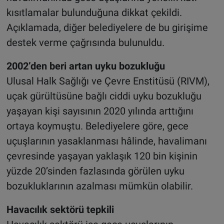
kısıtlamalar bulunduğuna dikkat çekildi.
Açıklamada, diğer belediyelere de bu girişime
destek verme çağrısında bulunuldu.
2002’den beri artan uyku bozukluğu
Ulusal Halk Sağlığı ve Çevre Enstitüsü (RIVM),
uçak gürültüsüne bağlı ciddi uyku bozukluğu
yaşayan kişi sayısının 2020 yılında arttığını
ortaya koymuştu. Belediyelere göre, gece
uçuşlarının yasaklanması hâlinde, havalimanı
çevresinde yaşayan yaklaşık 120 bin kişinin
yüzde 20’sinden fazlasında görülen uyku
bozukluklarının azalması mümkün olabilir.
Havacılık sektörü tepkili