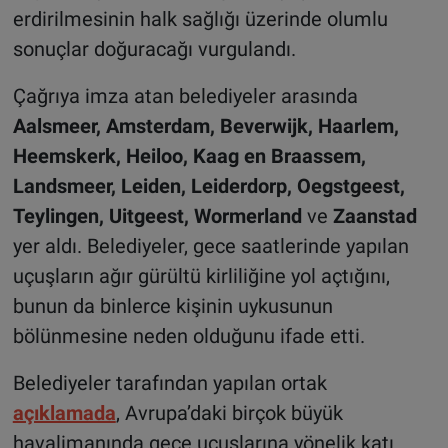
erdirilmesinin halk sağlığı üzerinde olumlu
sonuçlar doğuracağı vurgulandı.
Çağrıya imza atan belediyeler arasında
Aalsmeer, Amsterdam, Beverwijk, Haarlem,
Heemskerk, Heiloo, Kaag en Braassem,
Landsmeer, Leiden, Leiderdorp, Oegstgeest,
Teylingen, Uitgeest, Wormerland
ve
Zaanstad
yer aldı. Belediyeler, gece saatlerinde yapılan
uçuşların ağır gürültü kirliliğine yol açtığını,
bunun da binlerce kişinin uykusunun
bölünmesine neden olduğunu ifade etti.
Belediyeler tarafından yapılan ortak
açıklamada
, Avrupa’daki birçok büyük
havalimanında gece uçuşlarına yönelik katı