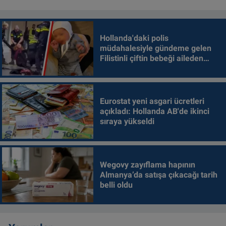
Hollanda'daki polis
müdahalesiyle gündeme gelen
Filistinli çiftin bebeği aileden
alındı
Eurostat yeni asgari ücretleri
açıkladı: Hollanda AB'de ikinci
sıraya yükseldi
Wegovy zayıflama hapının
Almanya’da satışa çıkacağı tarih
belli oldu