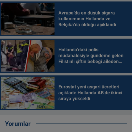
Avrupa’da en düşük sigara
kullanımının Hollanda ve
Belçika’da olduğu açıklandı
Hollanda'daki polis
müdahalesiyle gündeme gelen
Filistinli çiftin bebeği aileden
alındı
Eurostat yeni asgari ücretleri
açıkladı: Hollanda AB'de ikinci
sıraya yükseldi
Yorumlar