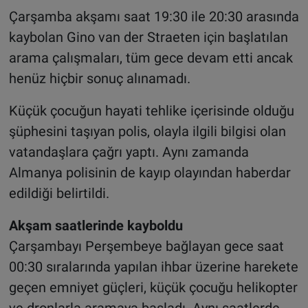
Çarşamba akşamı saat 19:30 ile 20:30 arasında
kaybolan Gino van der Straeten için başlatılan
arama çalışmaları, tüm gece devam etti ancak
henüz hiçbir sonuç alınamadı.
Küçük çocuğun hayati tehlike içerisinde olduğu
şüphesini taşıyan polis, olayla ilgili bilgisi olan
vatandaşlara çağrı yaptı. Aynı zamanda
Almanya polisinin de kayıp olayından haberdar
edildiği belirtildi.
Akşam saatlerinde kayboldu
Çarşambayı Perşembeye bağlayan gece saat
00:30 sıralarında yapılan ihbar üzerine harekete
geçen emniyet güçleri, küçük çocuğu helikopter
ve dronlarla aramaya başladı. Aynı saatlerde