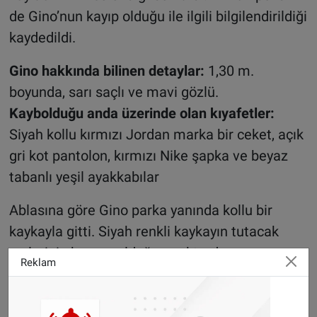
de Gino’nun kayıp olduğu ile ilgili bilgilendirildiği
kaydedildi.
Gino hakkında bilinen detaylar:
1,30 m.
boyunda, sarı saçlı ve mavi gözlü.
Kaybolduğu anda üzerinde olan kıyafetler:
Siyah kollu kırmızı Jordan marka bir ceket, açık
gri kot pantolon, kırmızı Nike şapka ve beyaz
tabanlı yeşil ayakkabılar
Ablasına göre Gino parka yanında kollu bir
kaykayla gitti. Siyah renkli kaykayın tutacak
yerlerinin kırmızı olduğunu aktardı.
Reklam
Polis olayla ilgili bilgisi olan veya Gino’yu
görenlerin derhal
0800-6070
numaralı