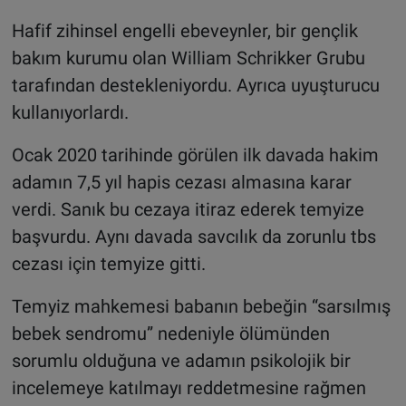
Hafif zihinsel engelli ebeveynler, bir gençlik
bakım kurumu olan William Schrikker Grubu
tarafından destekleniyordu. Ayrıca uyuşturucu
kullanıyorlardı.
Ocak 2020 tarihinde görülen ilk davada hakim
adamın 7,5 yıl hapis cezası almasına karar
verdi. Sanık bu cezaya itiraz ederek temyize
başvurdu. Aynı davada savcılık da zorunlu tbs
cezası için temyize gitti.
Temyiz mahkemesi babanın bebeğin “sarsılmış
bebek sendromu” nedeniyle ölümünden
sorumlu olduğuna ve adamın psikolojik bir
incelemeye katılmayı reddetmesine rağmen