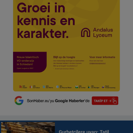
Gurbetçilere uyarı: Tatil