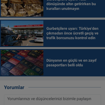
dönüşünde altın getirirken bu
kuralları unutmayın
Gurbetçilere uyarı: Türkiye'den
çıkmadan önce ücretli geçiş ve
trafik borcunuzu kontrol edin
Dünyanın en güçlü ve en zayıf
pasaportları belli oldu
Yorumlar