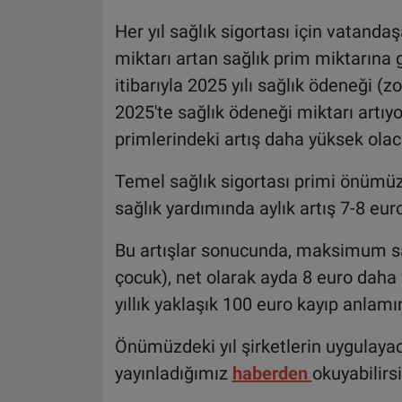
Her yıl sağlık sigortası için vatand
miktarı artan sağlık prim miktarına
itibarıyla 2025 yılı sağlık ödeneği (z
2025'te sağlık ödeneği miktarı artıyo
primlerindeki artış daha yüksek olac
Temel sağlık sigortası primi önümüz
sağlık yardımında aylık artış 7-8 eur
Bu artışlar sonucunda, maksimum sağl
çocuk), net olarak ayda 8 euro dah
yıllık yaklaşık 100 euro kayıp anlamı
Önümüzdeki yıl şirketlerin uygulaya
yayınladığımız
haberden
okuyabilirsi