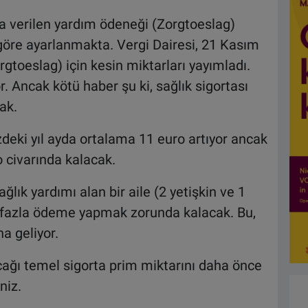
aşa verilen yardım ödeneği (Zorgtoeslag)
 göre ayarlanmakta. Vergi Dairesi, 21 Kasım
orgtoeslag) için kesin miktarları yayımladı.
r. Ancak kötü haber şu ki, sağlık sigortası
ak.
deki yıl ayda ortalama 11 euro artıyor ancak
o civarında kalacak.
ık yardımı alan bir aile (2 yetişkin ve 1
a fazla ödeme yapmak zorunda kalacak. Bu,
na geliyor.
cağı temel sigorta prim miktarını daha önce
niz.