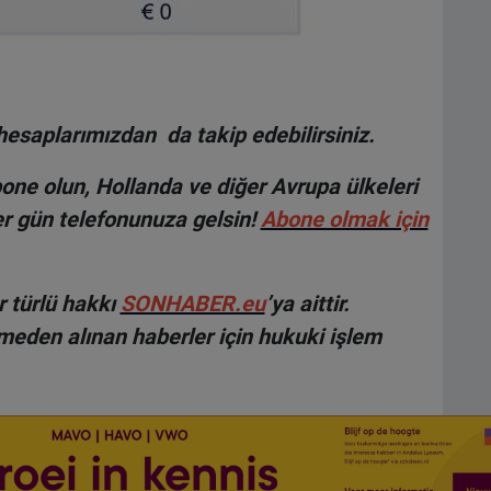
hesaplarımızdan da takip edebilirsiniz.
ne olun, Hollanda ve diğer Avrupa ülkeleri
r gün telefonunuza gelsin!
Abone olmak için
 türlü hakkı
SONHABER.eu
’ya aittir.
lmeden alınan haberler için hukuki işlem