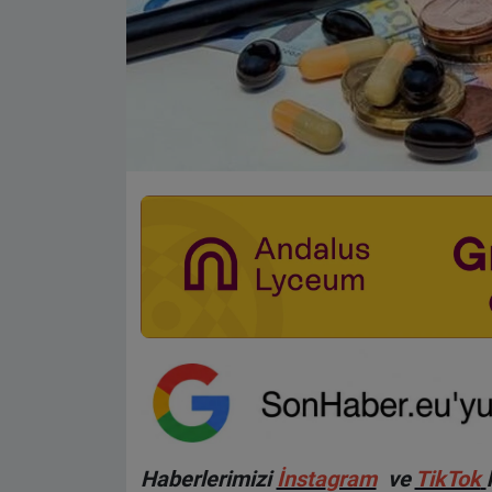
Haberlerimizi
İnsta
gram
ve
TikTok