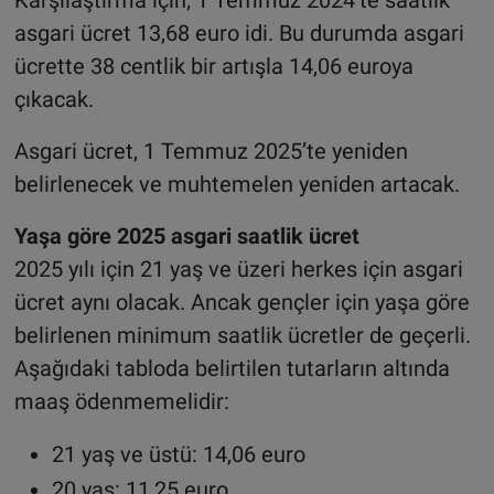
asgari ücret 13,68 euro idi. Bu durumda asgari
ücrette 38 centlik bir artışla 14,06 euroya
çıkacak.
Asgari ücret, 1 Temmuz 2025’te yeniden
belirlenecek ve muhtemelen yeniden artacak.
Yaşa göre 2025 asgari saatlik ücret
2025 yılı için 21 yaş ve üzeri herkes için asgari
ücret aynı olacak. Ancak gençler için yaşa göre
belirlenen minimum saatlik ücretler de geçerli.
Aşağıdaki tabloda belirtilen tutarların altında
maaş ödenmemelidir:
21 yaş ve üstü: 14,06 euro
20 yaş: 11,25 euro