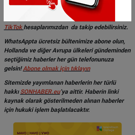
©Sonhaber.eu
Haberlerimizi
İnsta
gram
ve
TikTok
hesaplarımızdan da takip edebilirsiniz.
WhatsAppta ücretsiz bültenimize abone olun,
Hollanda ve diğer Avrupa ülkeleri gündeminden
seçtiğimiz haberler her gün telefonunuza
gelsin!
Abone olmak için tıklayın
Sitemizde yayımlanan haberlerin her türlü
hakkı
SONHABER.eu
’ya aittir. Haberin linki
kaynak olarak gösterilmeden alınan haberler
için hukuki işlem başlatılacaktır.