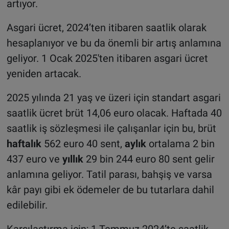
artıyor.
Asgari ücret, 2024’ten itibaren saatlik olarak
hesaplanıyor ve bu da önemli bir artış anlamına
geliyor. 1 Ocak 2025'ten itibaren asgari ücret
yeniden artacak.
2025 yılında 21 yaş ve üzeri için standart asgari
saatlik ücret brüt 14,06 euro olacak. Haftada 40
saatlik iş sözleşmesi ile çalışanlar için bu, brüt
haftalık
562 euro 40 sent,
aylık
ortalama 2 bin
437 euro ve
yıllık
29 bin 244 euro 80 sent gelir
anlamına geliyor. Tatil parası, bahşiş ve varsa
kâr payı gibi ek ödemeler de bu tutarlara dahil
edilebilir.
Karşılaştırma için; 1 Temmuz 2024’te saatlik