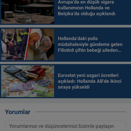
Avrupa’da en düşük sigara
kullanımının Hollanda ve
Belçika’da olduğu açıklandı
Hollanda'daki polis
müdahalesiyle gündeme gelen
Filistinli çiftin bebeği aileden
alındı
Eurostat yeni asgari ücretleri
açıkladı: Hollanda AB'de ikinci
sıraya yükseldi
Yorumlar