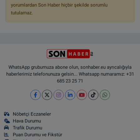
yorumlardan Son Haber hiçbir şekilde sorumlu
tutulamaz.
WhatsApp grubumuza abone olun, sonhaber.eu ayrıcalığıyla
haberlerimiz telefonunuza gelsin... Whatsapp numaramız: +31
685 23 25 71
Nöbetçi Eczaneler
Hava Durumu
Trafik Durumu
Puan Durumu ve Fikstür