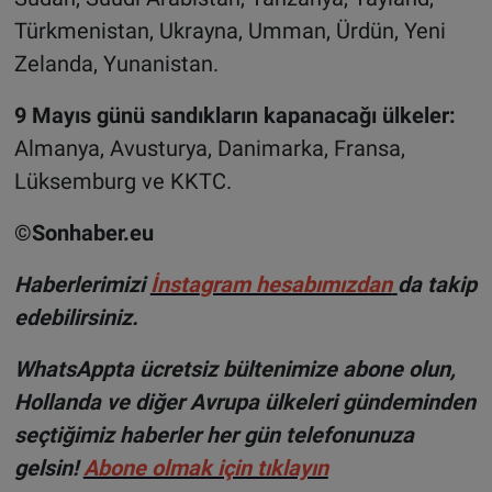
Türkmenistan, Ukrayna, Umman, Ürdün, Yeni
Zelanda, Yunanistan.
9 Mayıs günü sandıkların kapanacağı ülkeler:
Almanya, Avusturya, Danimarka, Fransa,
Lüksemburg ve KKTC.
©Sonhaber.eu
Haberlerimizi
İnsta
gram hesabımızdan
da takip
edebilirsiniz.
WhatsAppta ücretsiz bültenimize abone olun,
Hollanda ve diğer Avrupa ülkeleri gündeminden
seçtiğimiz haberler her gün telefonunuza
gelsin!
Abone olmak için tıklayın