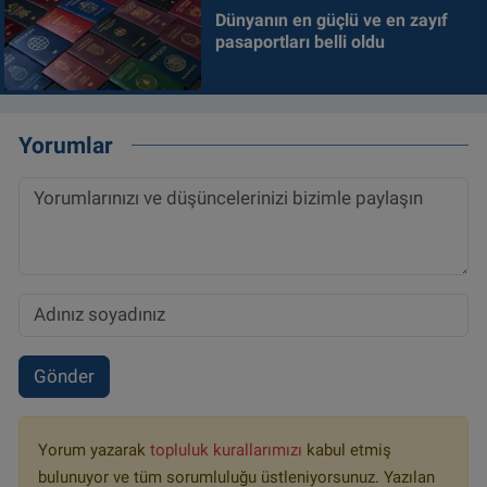
Dünyanın en güçlü ve en zayıf
pasaportları belli oldu
Yorumlar
Gönder
Yorum yazarak
topluluk kurallarımızı
kabul etmiş
bulunuyor ve tüm sorumluluğu üstleniyorsunuz. Yazılan