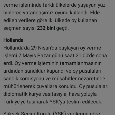
verme işleminde farklı ülkelerde yaşayan yüz
binlerce vatandaşımız oyunu kullandı. Elde
edilen verilere göre iki ülkede oy kullanan
seçmen sayısı
232 bini
geçti.
Hollanda
Hollanda’da 29 Nisan’da başlayan oy verme
işlemi 7 Mayıs Pazar günü saat 21:00’de sona
erdi. Oy verme işleminin tamamlanmasının
ardından sandıklar kapandı ve oy pusulaları,
sandık komisyonu ve müşahitler nezaretinde
mühürlenerek çuvallara konuldu. Oy pusulaları,
diplomatik kurye vasıtasıyla, hava yoluyla
Türkiye’ye taşınarak YSK’ya teslim edilecek.
Yüksek Seçim Kurulu (YSK) verilerine göre