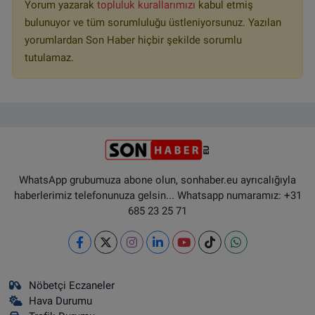
Yorum yazarak
topluluk kurallarımızı
kabul etmiş
bulunuyor ve tüm sorumluluğu üstleniyorsunuz. Yazılan
yorumlardan Son Haber hiçbir şekilde sorumlu
tutulamaz.
WhatsApp grubumuza abone olun, sonhaber.eu ayrıcalığıyla
haberlerimiz telefonunuza gelsin... Whatsapp numaramız: +31
685 23 25 71
Nöbetçi Eczaneler
Hava Durumu