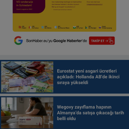
Eurostat yeni asgari ücretleri
açıkladı: Hollanda AB'de ikinci
sıraya yükseldi
Wegovy zayıflama hapının
Almanya’da satışa çıkacağı tarih
belli oldu