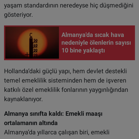
yaşam standardının neredeyse hiç düşmediğini
gösteriyor.
Almanya'da sıcak hava
nedeniyle ölenlerin sayısı
10 bine yaklaştı
Hollanda’daki güçlü yapı, hem devlet destekli
temel emeklilik sisteminden hem de işveren
katkılı özel emeklilik fonlarının yaygınlığından
kaynaklanıyor.
Almanya sınıfta kaldı: Emekli maaşı
ortalamanın altında
Almanya’da yıllarca çalışan biri, emekli