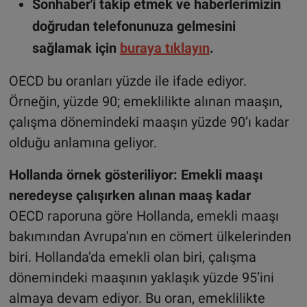
Sonhaber'i takip etmek ve haberlerimizin
doğrudan telefonunuza gelmesini
sağlamak için
buraya tıklayın
.
OECD bu oranları yüzde ile ifade ediyor.
Örneğin, yüzde 90; emeklilikte alınan maaşın,
çalışma dönemindeki maaşın yüzde 90’ı kadar
olduğu anlamına geliyor.
Hollanda örnek gösteriliyor: Emekli maaşı
neredeyse çalışırken alınan maaş kadar
OECD raporuna göre Hollanda, emekli maaşı
bakımından Avrupa’nın en cömert ülkelerinden
biri. Hollanda’da emekli olan biri, çalışma
dönemindeki maaşının yaklaşık yüzde 95’ini
almaya devam ediyor. Bu oran, emeklilikte