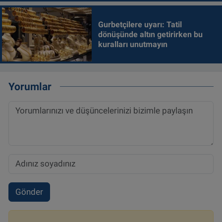
Gurbetçilere uyarı: Tatil
dönüşünde altın getirirken bu
kuralları unutmayın
Yorumlar
Gönder