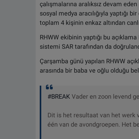
çalışmalarına aralıksız devam ede
sosyal medya aracılığıyla yaptığı b
toplam 4 kişinin enkaz altından canlı o
RHWW ekibinin yaptığı bu açıklama B
sistemi SAR tarafından da doğruland
Çarşamba günü yapılan RHWW açıklam
arasında bir baba ve oğlu olduğu belir
#BREAK
Vader en zoon levend g
Dit is het resultaat van het werk
één van de avondgroepen. Het ber