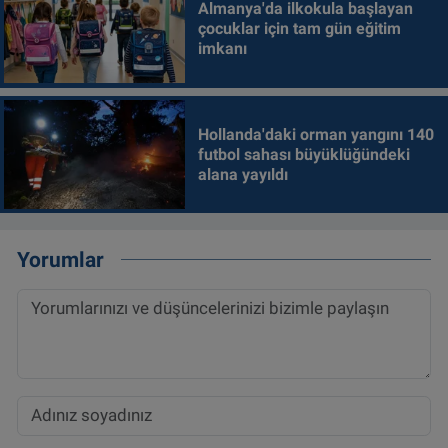
Almanya'da ilkokula başlayan
çocuklar için tam gün eğitim
imkanı
Hollanda'daki orman yangını 140
futbol sahası büyüklüğündeki
alana yayıldı
Yorumlar