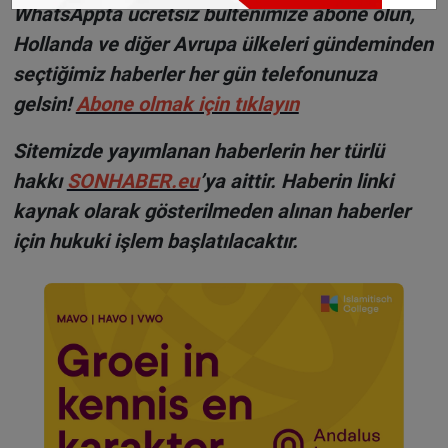
WhatsAppta ücretsiz bültenimize abone olun,
Hollanda ve diğer Avrupa ülkeleri gündeminden
seçtiğimiz haberler her gün telefonunuza
gelsin!
Abone olmak için tıklayın
Sitemizde yayımlanan haberlerin her türlü
hakkı
SONHABER.eu
’ya aittir. Haberin linki
kaynak olarak gösterilmeden alınan haberler
için hukuki işlem başlatılacaktır.