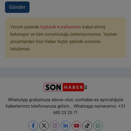
Gönder
Yorum yazarak
topluluk kurallarımızı
kabul etmiş
bulunuyor ve tüm sorumluluğu üstleniyorsunuz. Yazılan
yorumlardan Son Haber hiçbir şekilde sorumlu
tutulamaz.
WhatsApp grubumuza abone olun, sonhaber.eu ayrıcalığıyla
haberlerimiz telefonunuza gelsin... Whatsapp numaramız: +31
685 23 25 71