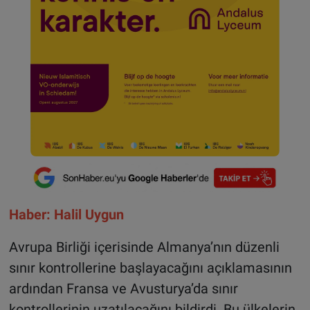
Haber: Halil Uygun
Avrupa Birliği içerisinde Almanya’nın düzenli
sınır kontrollerine başlayacağını açıklamasının
ardından Fransa ve Avusturya’da sınır
kontrollerinin uzatılacağını bildirdi. Bu ülkelerin