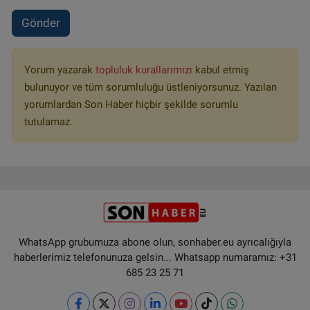
Gönder
Yorum yazarak
topluluk kurallarımızı
kabul etmiş
bulunuyor ve tüm sorumluluğu üstleniyorsunuz. Yazılan
yorumlardan Son Haber hiçbir şekilde sorumlu
tutulamaz.
WhatsApp grubumuza abone olun, sonhaber.eu ayrıcalığıyla
haberlerimiz telefonunuza gelsin... Whatsapp numaramız: +31
685 23 25 71