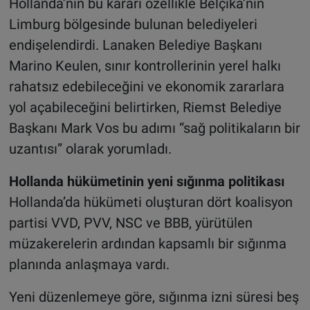
Hollanda’nın bu kararı özellikle Belçika’nın
Limburg bölgesinde bulunan belediyeleri
endişelendirdi. Lanaken Belediye Başkanı
Marino Keulen, sınır kontrollerinin yerel halkı
rahatsız edebileceğini ve ekonomik zararlara
yol açabileceğini belirtirken, Riemst Belediye
Başkanı Mark Vos bu adımı “sağ politikaların bir
uzantısı” olarak yorumladı.
Hollanda hükümetinin yeni sığınma politikası
Hollanda’da hükümeti oluşturan dört koalisyon
partisi VVD, PVV, NSC ve BBB, yürütülen
müzakerelerin ardından kapsamlı bir sığınma
planında anlaşmaya vardı.
Yeni düzenlemeye göre, sığınma izni süresi beş