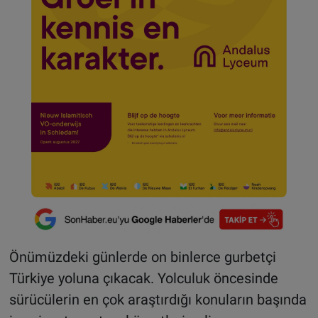
Önümüzdeki günlerde on binlerce gurbetçi
Türkiye yoluna çıkacak. Yolculuk öncesinde
sürücülerin en çok araştırdığı konuların başında