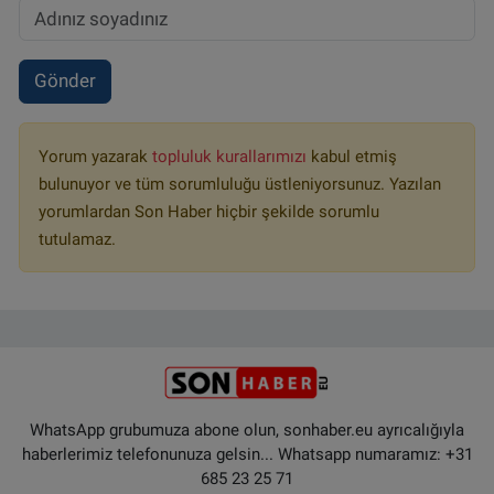
Gönder
Yorum yazarak
topluluk kurallarımızı
kabul etmiş
bulunuyor ve tüm sorumluluğu üstleniyorsunuz. Yazılan
yorumlardan Son Haber hiçbir şekilde sorumlu
tutulamaz.
WhatsApp grubumuza abone olun, sonhaber.eu ayrıcalığıyla
haberlerimiz telefonunuza gelsin... Whatsapp numaramız: +31
685 23 25 71