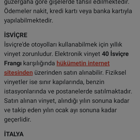
güzergâha göre gişelerde tahsil edilmektedir.
Ödemeler nakit, kredi kartı veya banka kartıyla
yapılabilmektedir.
İSVİÇRE
İsviçre'de otoyolları kullanabilmek için yıllık
vinyet zorunludur. Elektronik vinyet
40 İsviçre
Frangı
karşılığında
hükümetin internet
sitesinden
üzerinden satın alınabilir. Fiziksel
vinyetler ise sınır kapılarında, benzin
istasyonlarında ve postanelerde satılmaktadır.
Satın alınan vinyet, alındığı yılın sonuna kadar
ve takip eden yılın ocak ayı sonuna kadar
geçerlidir.
İTALYA