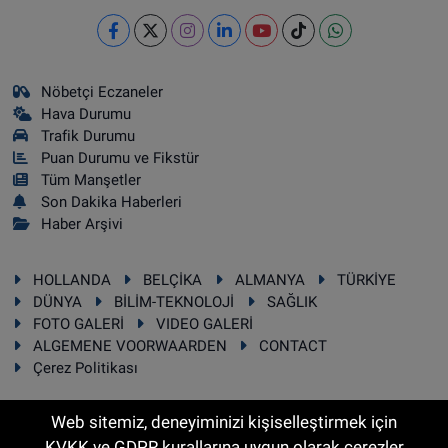
Nöbetçi Eczaneler
Hava Durumu
Trafik Durumu
Puan Durumu ve Fikstür
Tüm Manşetler
Son Dakika Haberleri
Haber Arşivi
HOLLANDA
BELÇİKA
ALMANYA
TÜRKİYE
DÜNYA
BİLİM-TEKNOLOJİ
SAĞLIK
FOTO GALERİ
VIDEO GALERİ
ALGEMENE VOORWAARDEN
CONTACT
Çerez Politikası
Web sitemiz, deneyiminizi kişiselleştirmek için
KVKK ve GDPR kurallarına uygun olarak çerezler